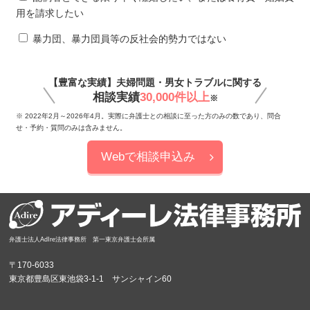
用を請求したい
暴力団、暴力団員等の反社会的勢力ではない
【豊富な実績】夫婦問題・男女トラブルに関する
相談実績
30,000件以上
※
※ 2022年2月～2026年4月。実際に弁護士との相談に至った方のみの数であり、問合
せ・予約・質問のみは含みません。
Webで相談申込み
弁護士法人AdIre法律事務所 第一東京弁護士会所属
〒170-6033
東京都豊島区東池袋3-1-1 サンシャイン60