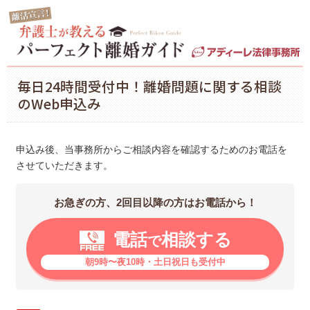
毎日24時間受付中！離婚問題に関する相談
のWeb申込み
申込み後、当事務所からご相談内容を確認するためのお電話を
させていただきます。
お急ぎの方、2回目以降の方はお電話から！
電話
相談する
で
朝9時〜夜10時・土日祝日も受付中