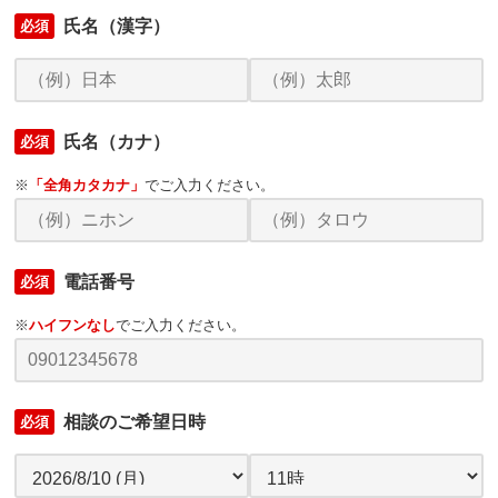
氏名（漢字）
必須
氏名（カナ）
必須
※
「全角カタカナ」
でご入力ください。
電話番号
必須
※
ハイフンなし
でご入力ください。
相談のご希望日時
必須