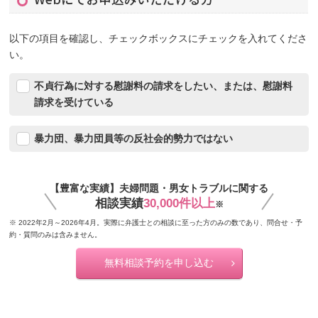
以下の項目を確認し、チェックボックスにチェックを入れてくださ
い。
不貞行為に対する慰謝料の請求をしたい、または、慰謝料
請求を受けている
暴力団、暴力団員等の反社会的勢力ではない
【豊富な実績】夫婦問題・男女トラブルに関する
相談実績
30,000件以上
※
※ 2022年2月～2026年4月。実際に弁護士との相談に至った方のみの数であり、問合せ・予
約・質問のみは含みません。
無料相談予約を申し込む