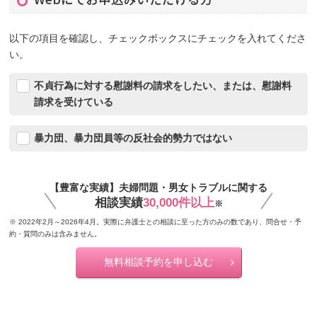
以下の項目を確認し、チェックボックスにチェックを入れてくださ
い。
不貞行為に対する慰謝料の請求をしたい、または、慰謝料
請求を受けている
暴力団、暴力団員等の反社会的勢力ではない
【豊富な実績】夫婦問題・男女トラブルに関する
相談実績
30,000件以上
※
※ 2022年2月～2026年4月。実際に弁護士との相談に至った方のみの数であり、問合せ・予
約・質問のみは含みません。
無料相談予約を申し込む