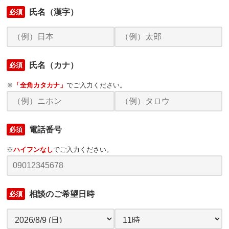
氏名（漢字）
必須
氏名（カナ）
必須
※
「全角カタカナ」
でご入力ください。
電話番号
必須
※
ハイフンなし
でご入力ください。
相談のご希望日時
必須