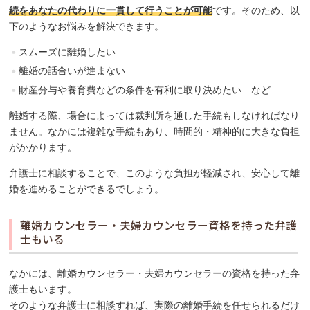
続をあなたの代わりに一貫して行うことが可能
です。そのため、以
下のようなお悩みを解決できます。
スムーズに離婚したい
離婚の話合いが進まない
財産分与や養育費などの条件を有利に取り決めたい など
離婚する際、場合によっては裁判所を通した手続もしなければなり
ません。なかには複雑な手続もあり、時間的・精神的に大きな負担
がかかります。
弁護士に相談することで、このような負担が軽減され、安心して離
婚を進めることができるでしょう。
離婚カウンセラー・夫婦カウンセラー資格を持った弁護
士もいる
なかには、離婚カウンセラー・夫婦カウンセラーの資格を持った弁
護士もいます。
そのような弁護士に相談すれば、実際の離婚手続を任せられるだけ