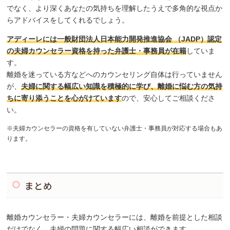
でなく、より深くあなたの気持ちを理解したうえで多角的な視点か
らアドバイスをしてくれるでしょう。
アディーレには一般財団法人日本能力開発推進協会 （JADP）認定
の夫婦カウンセラー資格を持った弁護士・事務員が在籍
していま
す。
離婚を迷っている方などへのカウンセリング自体は行っていません
が、
夫婦に関する幅広い知識を積極的に学び、離婚に悩む方の気持
ちに寄り添うことを心がけています
ので、安心してご相談くださ
い。
※夫婦カウンセラーの資格を有していない弁護士・事務員が対応する場合もあ
ります。
まとめ
離婚カウンセラー・夫婦カウンセラーには、離婚を前提とした相談
だけでなく、夫婦の問題に関する幅広い相談ができます。