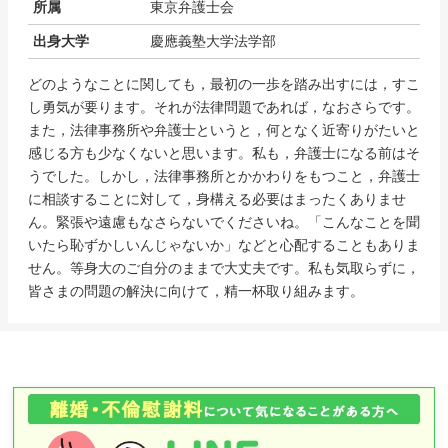
所属
東京弁護士会
出身大学
慶應義塾大学法学部
どのようなことに関しても，最初の一歩を踏み出すには，すこ
し勇気が要ります。それが法律問題であれば，なおさらです。
また，法律事務所や弁護士というと，何となく近寄りがたいと
感じる方も少なくないと思います。私も，弁護士になる前はそ
うでした。しかし，法律事務所とかかわりをもつこと，弁護士
に相談することに対して，身構える必要はまったくありませ
ん。緊張や遠慮もなさらないでくださいね。「こんなことを聞
いたら恥ずかしいんじゃないか」などと心配することもありま
せん。等身大のご自分のままで大丈夫です。私も気取らずに，
皆さまの問題の解決に向けて，精一杯取り組みます。