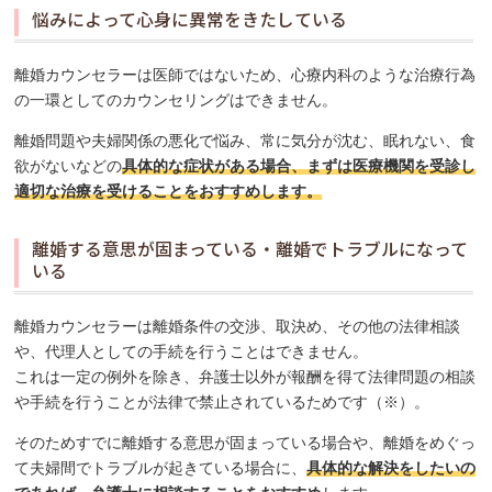
悩みによって心身に異常をきたしている
離婚カウンセラーは医師ではないため、心療内科のような治療行為
の一環としてのカウンセリングはできません。
離婚問題や夫婦関係の悪化で悩み、常に気分が沈む、眠れない、食
欲がないなどの
具体的な症状がある場合、まずは医療機関を受診し
適切な治療を受けることをおすすめします。
離婚する意思が固まっている・離婚でトラブルになって
いる
離婚カウンセラーは離婚条件の交渉、取決め、その他の法律相談
や、代理人としての手続を行うことはできません。
これは一定の例外を除き、弁護士以外が報酬を得て法律問題の相談
や手続を行うことが法律で禁止されているためです（※）。
そのためすでに離婚する意思が固まっている場合や、離婚をめぐっ
て夫婦間でトラブルが起きている場合に、
具体的な解決をしたいの