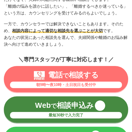
「離婚の悩みを誰かに話したい」、「離婚するべきか迷っている」
という方は、カウンセリングを受けてみるのもよいでしょう。
一方で、カウンセラーでは解決できないこともあります。そのた
め、
相談内容によって適切な相談先を選ぶことが大切
です。
あなたの状況にあった相談先を選んで、夫婦関係や離婚のお悩み解
決へ向けて進めていきましょう。
＼専門スタッフが丁寧に対応します！／
電話
相談する
で
朝9時〜夜10時・土日祝日も受付中
Web
相談申込み
で
最短30秒で入力完了