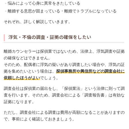
悩みによって心身に異常をきたしている
離婚する意思が固まっている・離婚でトラブルになっている
それぞれ、詳しく解説していきます。
浮気・不倫の調査・証拠の確保をしたい
離婚カウンセラーは探偵業ではないため、法律上、浮気調査や証拠
の確保などはできません。
そのため、配偶者に浮気の疑いがあり調査したい場合や、浮気の証
拠を集めたいという場合は、
探偵事務所や興信所などの調査会社に
依頼したほうがよい
でしょう。
調査会社は探偵業の届出をし、「探偵業法」という法律に則って調
査を行います。そのため、調査会社による「調査報告書」は有効な
証拠になります。
ただし、調査会社による調査は費用が高額になることがありますの
で、事前によく確認しておきましょう。