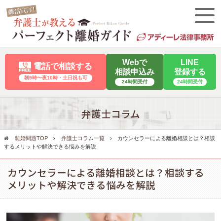
Webで
LINE
電話で相談する
相談申込み
登録する
朝9時〜夜10時・⼟⽇祝も可
24時間受付
24時間受付
弁護士コラム
離婚問題TOP
弁護士コラム一覧
カウンセラーによる離婚相談とは？相談
するメリットや解決できる悩みを解説
カウンセラーによる離婚相談とは？相談する
メリットや解決できる悩みを解説