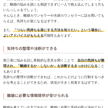
ど、離婚の悩みを誰にも相談できずに一人で抱え込んでしまう方も
いらっしゃるでしょう。
そんなとき、離婚カウンセラーや夫婦カウンセラーに話を聞いても
らえば、気持ちが楽になるはずです。
また、
「つらい気持ちを楽にする方法を知りたい」という場合に、
よいアドバイスがもらえる
可能性もあります。
気持ちの整理や決断ができる
第三者に悩みを話し客観的な意見を聞くことで、
自分の気持ちが整
理され、「離婚するか・しないか」を決断するきっかけになる
こと
もあります。
気持ちの整理や決断ができれば、これからどのように行動するべき
かを考えることができるため、状況が大きく前進するはずです。
離婚に必要な情報提供が受けられる
離婚を考えている方であれば、離婚に必要な手続や取り決めておく