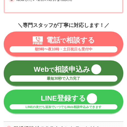
＼専門スタッフが丁寧に対応します！／
電話
相談する
で
朝9時〜夜10時・土日祝日も受付中
Web
相談申込み
で
最短30秒で入力完了
LINE登録する
LINEの友だち追加でいつでもWeb相談申込みできます