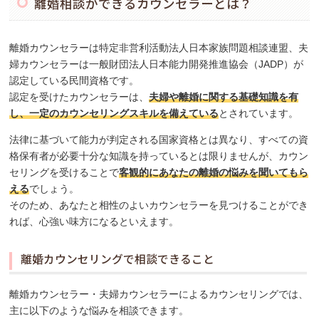
離婚相談ができるカウンセラーとは？
離婚カウンセラーは特定非営利活動法人日本家族問題相談連盟、夫
婦カウンセラーは一般財団法人日本能力開発推進協会（JADP）が
認定している民間資格です。
認定を受けたカウンセラーは、
夫婦や離婚に関する基礎知識を有
し、一定のカウンセリングスキルを備えている
とされています。
法律に基づいて能力が判定される国家資格とは異なり、すべての資
格保有者が必要十分な知識を持っているとは限りませんが、カウン
セリングを受けることで
客観的にあなたの離婚の悩みを聞いてもら
える
でしょう。
そのため、あなたと相性のよいカウンセラーを見つけることができ
れば、心強い味方になるといえます。
離婚カウンセリングで相談できること
離婚カウンセラー・夫婦カウンセラーによるカウンセリングでは、
主に以下のような悩みを相談できます。