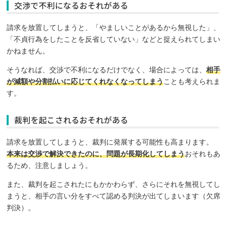
交渉で不利になるおそれがある
請求を放置してしまうと、「やましいことがあるから無視した」、
「不貞行為をしたことを反省していない」などと捉えられてしまい
かねません。
そうなれば、交渉で不利になるだけでなく、場合によっては、
相手
が減額や分割払いに応じてくれなくなってしまう
ことも考えられま
す。
裁判を起こされるおそれがある
請求を放置してしまうと、裁判に発展する可能性も高まります。
本来は交渉で解決できたのに、問題が長期化してしまう
おそれもあ
るため、注意しましょう。
また、裁判を起こされたにもかかわらず、さらにそれを無視してし
まうと、相手の言い分をすべて認める判決が出てしまいます（欠席
判決）。