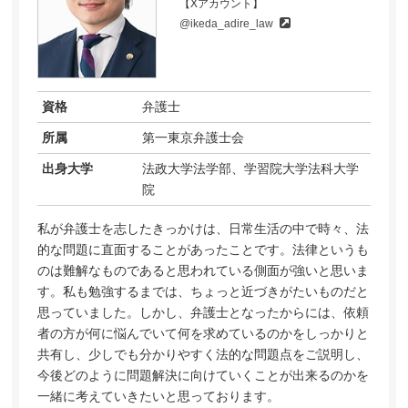
【Xアカウント】
@ikeda_adire_law
資格
弁護士
所属
第一東京弁護士会
出身大学
法政大学法学部、学習院大学法科大学
院
私が弁護士を志したきっかけは、日常生活の中で時々、法
的な問題に直面することがあったことです。法律というも
のは難解なものであると思われている側面が強いと思いま
す。私も勉強するまでは、ちょっと近づきがたいものだと
思っていました。しかし、弁護士となったからには、依頼
者の方が何に悩んでいて何を求めているのかをしっかりと
共有し、少しでも分かりやすく法的な問題点をご説明し、
今後どのように問題解決に向けていくことが出来るのかを
一緒に考えていきたいと思っております。