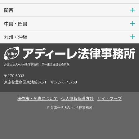
関西
中国・四国
九州・沖縄
弁護士法人AdIre法律事務所 第一東京弁護士会所属
〒170-6033
東京都豊島区東池袋3-1-1 サンシャイン60
著作権・免責について
個人情報保護方針
サイトマップ
© 弁護士法人AdIre法律事務所