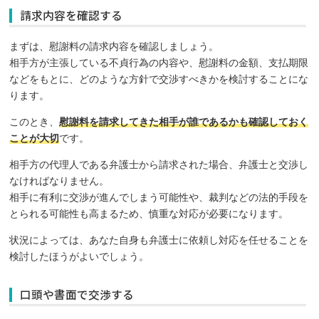
請求内容を確認する
まずは、慰謝料の請求内容を確認しましょう。
相手方が主張している不貞行為の内容や、慰謝料の金額、支払期限
などをもとに、どのような方針で交渉すべきかを検討することにな
ります。
このとき、
慰謝料を請求してきた相手が誰であるかも確認しておく
ことが大切
です。
相手方の代理人である弁護士から請求された場合、弁護士と交渉し
なければなりません。
相手に有利に交渉が進んでしまう可能性や、裁判などの法的手段を
とられる可能性も高まるため、慎重な対応が必要になります。
状況によっては、あなた自身も弁護士に依頼し対応を任せることを
検討したほうがよいでしょう。
口頭や書面で交渉する