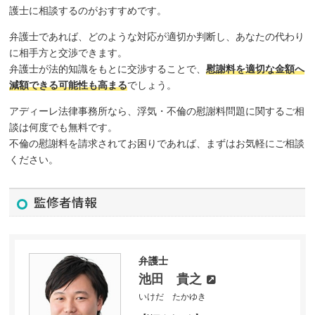
護士に相談するのがおすすめです。
弁護士であれば、どのような対応が適切か判断し、あなたの代わり
に相手方と交渉できます。
弁護士が法的知識をもとに交渉することで、
慰謝料を適切な金額へ
減額できる可能性も高まる
でしょう。
アディーレ法律事務所なら、浮気・不倫の慰謝料問題に関するご相
談は何度でも無料です。
不倫の慰謝料を請求されてお困りであれば、まずはお気軽にご相談
ください。
監修者情報
弁護士
池田 貴之
いけだ たかゆき