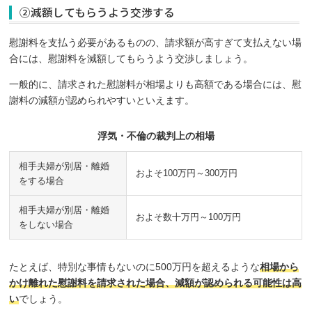
②減額してもらうよう交渉する
慰謝料を支払う必要があるものの、請求額が高すぎて支払えない場
合には、慰謝料を減額してもらうよう交渉しましょう。
一般的に、請求された慰謝料が相場よりも高額である場合には、慰
謝料の減額が認められやすいといえます。
浮気・不倫の裁判上の相場
相手夫婦が別居・離婚
およそ100万円～300万円
をする場合
相手夫婦が別居・離婚
およそ数十万円～100万円
をしない場合
たとえば、特別な事情もないのに500万円を超えるような
相場から
かけ離れた慰謝料を請求された場合、減額が認められる可能性は高
い
でしょう。