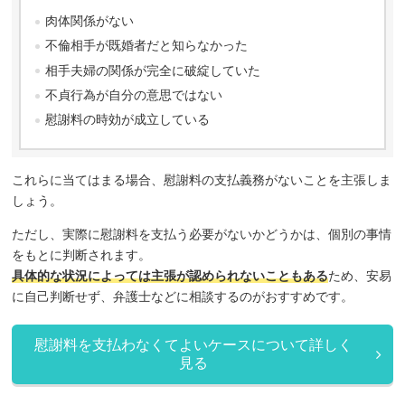
肉体関係がない
不倫相手が既婚者だと知らなかった
相手夫婦の関係が完全に破綻していた
不貞行為が自分の意思ではない
慰謝料の時効が成立している
これらに当てはまる場合、慰謝料の支払義務がないことを主張しま
しょう。
ただし、実際に慰謝料を支払う必要がないかどうかは、個別の事情
をもとに判断されます。
具体的な状況によっては主張が認められないこともある
ため、安易
に自己判断せず、弁護士などに相談するのがおすすめです。
慰謝料を支払わなくてよいケースについて詳しく
見る