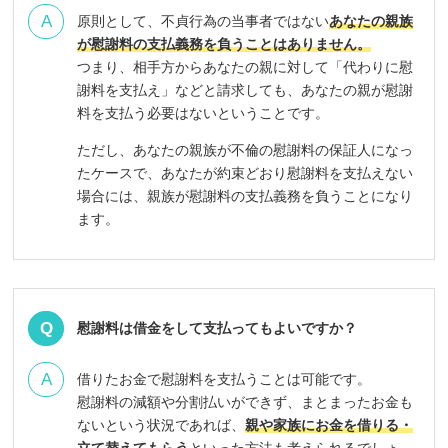
原則として、不貞行為の当事者ではない
あなたの親族
が慰謝料の支払義務を負うことはありません。
つまり、相手方からあなたの親に対して「代わりに慰
謝料を支払え」などと請求しても、あなたの親が慰謝
料を支払う必要はないということです。
ただし、あなたの親族が不倫の慰謝料の保証人になっ
たケースで、あなたが約束どおり慰謝料を支払えない
場合には、親族が慰謝料の支払義務を負うことになり
ます。
慰謝料は借金をして支払ってもよいですか？
借りたお金で慰謝料を支払うことは可能です。
慰謝料の減額や分割払いができず、まとまったお金も
ないという状況であれば、
親や家族にお金を借りる・