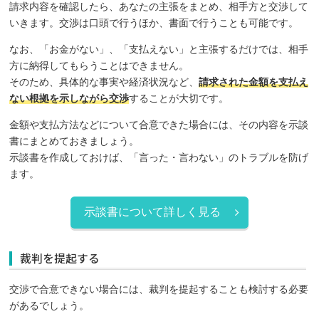
請求内容を確認したら、あなたの主張をまとめ、相手方と交渉して
いきます。交渉は口頭で行うほか、書面で行うことも可能です。
なお、「お金がない」、「支払えない」と主張するだけでは、相手
方に納得してもらうことはできません。
そのため、具体的な事実や経済状況など、
請求された金額を支払え
ない根拠を示しながら交渉
することが大切です。
金額や支払方法などについて合意できた場合には、その内容を示談
書にまとめておきましょう。
示談書を作成しておけば、「言った・言わない」のトラブルを防げ
ます。
示談書について詳しく見る
裁判を提起する
交渉で合意できない場合には、裁判を提起することも検討する必要
があるでしょう。