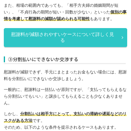
また、相場の範囲内であっても、「相手方夫婦の婚姻期間が短
い」、「不貞行為の期間が短い・回数が少ない」といった
個別の事
情を考慮して慰謝料の減額が認められる可能性
もあります。
慰謝料が減額されやすいケースについて詳しく見
る
③分割払いにできないか交渉する
慰謝料が減額できず、手元にまとまったお金もない場合には、慰謝
料を分割払いにできないか交渉しましょう。
一般的に、慰謝料は一括払いが原則ですが、「支払ってもらえるな
ら分割払いでもいい」と譲歩してもらえることも少なくありませ
ん。
しかし、
分割払いは相手方にとって、支払いの滞納や遅延などのリ
スクがある方法
です。
そのため、以下のような条件を提示されるケースもあります。