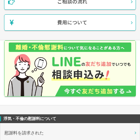
ご相談の流れ
費用について
浮気・不倫の慰謝料について
慰謝料を請求された