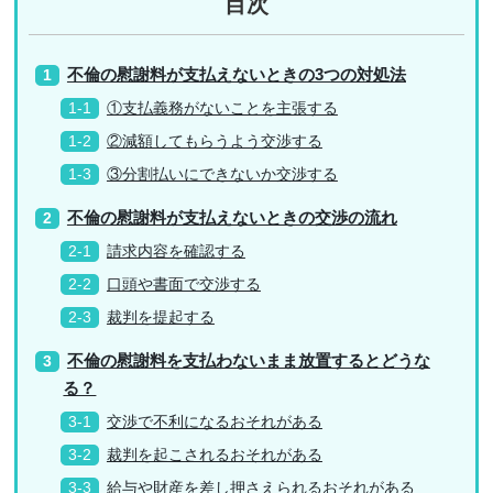
目次
不倫の慰謝料が支払えないときの3つの対処法
①支払義務がないことを主張する
②減額してもらうよう交渉する
③分割払いにできないか交渉する
不倫の慰謝料が支払えないときの交渉の流れ
請求内容を確認する
口頭や書面で交渉する
裁判を提起する
不倫の慰謝料を支払わないまま放置するとどうな
る？
交渉で不利になるおそれがある
裁判を起こされるおそれがある
給与や財産を差し押さえられるおそれがある