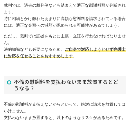
裁判では、過去の裁判例なども踏まえて適正な慰謝料額が判断され
ます。
特に相場とかけ離れたあまりに高額な慰謝料を請求されている場合
には、適正な金額への減額が認められる可能性があるでしょう。
ただし、裁判では証拠をもとに主張・立証を行わなければなりませ
ん。
法的知識なども必要になるため、
ご自身で対応しようとせず弁護士
に対応を任せることをおすすめします
。
不倫の慰謝料を支払わないまま放置するとど
うなる？
不倫の慰謝料が支払えないからといって、絶対に請求を放置しては
いけません。
支払わないまま放置すると、以下のようなリスクがあるためです。