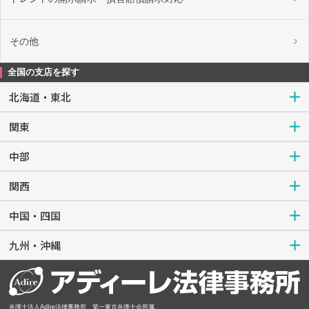
その他
全国の支店を探す
北海道・東北
関東
中部
関西
中国・四国
九州・沖縄
弁護士法人AdIre法律事務所 第一東京弁護士会所属