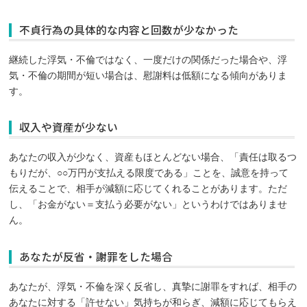
不貞行為の具体的な内容と回数が少なかった
継続した浮気・不倫ではなく、一度だけの関係だった場合や、浮
気・不倫の期間が短い場合は、慰謝料は低額になる傾向がありま
す。
収入や資産が少ない
あなたの収入が少なく、資産もほとんどない場合、「責任は取るつ
もりだが、○○万円が支払える限度である」ことを、誠意を持って
伝えることで、相手が減額に応じてくれることがあります。ただ
し、「お金がない＝支払う必要がない」というわけではありませ
ん。
あなたが反省・謝罪をした場合
あなたが、浮気・不倫を深く反省し、真摯に謝罪をすれば、相手の
あなたに対する「許せない」気持ちが和らぎ、減額に応じてもらえ