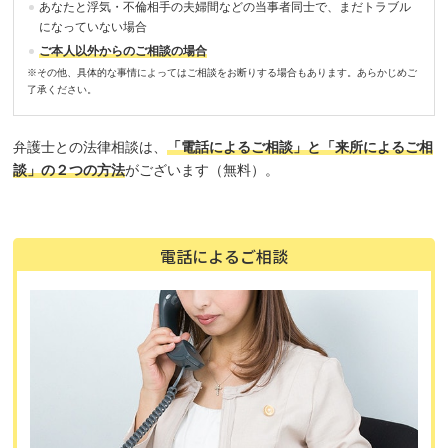
あなたと浮気・不倫相手の夫婦間などの当事者同士で、まだトラブル
になっていない場合
ご本人以外からのご相談の場合
※その他、具体的な事情によってはご相談をお断りする場合もあります。あらかじめご
了承ください。
弁護士との法律相談は、
「電話によるご相談」と「来所によるご相
談」の２つの方法
がございます（無料）。
電話によるご相談