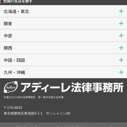
全国の支店を探す
北海道・東北
関東
中部
関西
中国・四国
九州・沖縄
弁護士法人AdIre法律事務所 第一東京弁護士会所属
〒170-6033
東京都豊島区東池袋3-1-1 サンシャイン60