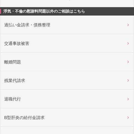
浮気・不倫の慰謝料問題以外のご相談はこちら
過払い金請求・債務整理
交通事故被害
離婚問題
残業代請求
退職代行
B型肝炎の給付金請求