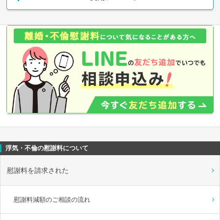
浮気・不倫の慰謝料について
慰謝料を請求された
慰謝料減額のご相談の流れ