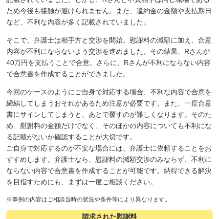
ため今後も接触が避けられません。また、違約金の金額や支払期日
など、不利な内容が多く記載されていました。
そこで、弁護士は相手方と交渉を開始。慰謝料の減額に加え、合意
内容が不利にならないよう交渉を進めました。その結果、Rさんが
40万円を支払うことで合意。さらに、Rさんが不利にならない内容
で合意書を作成することができました。
今回のケースのようにご自身で対応する場合、不利な内容で合意を
締結してしまうおそれがあるため注意が必要です。また、一度合意
書にサインしてしまうと、あとで覆すのが難しくなります。そのた
め、慰謝料の金額だけでなく、そのほかの内容についても不利にな
る記載がないか確認することが大切です。
ご自身で対応するのが不安な場合には、弁護士に依頼することをお
すすめします。弁護士なら、慰謝料の減額交渉のみならず、不利に
ならない内容で合意書を作成することが可能です。納得できる解決
を目指すためにも、まずは一度ご相談ください。
※事例の内容はご相談当時の状況や条件等により異なります。
請求された慰謝料