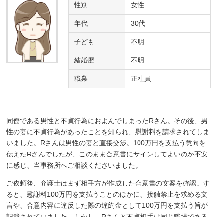
性別
女性
年代
30代
子ども
不明
結婚歴
不明
職業
正社員
同僚である男性と不貞行為におよんでしまったRさん。その後、男
性の妻に不貞行為があったことを知られ、慰謝料を請求されてしま
いました。Rさんは男性の妻と直接交渉。100万円を支払う意向を
伝えたRさんでしたが、このまま合意書にサインしてよいのか不安
に感じ、当事務所へご相談くださいました。
ご依頼後、弁護士はまず相手方が作成した合意書の文案を確認。す
ると、慰謝料100万円を支払うことのほかに、接触禁止を求める文
言や、合意内容に違反した際の違約金として100万円を支払う旨が
記載されていました。しかし、Rさんと不貞相手は同じ職場である