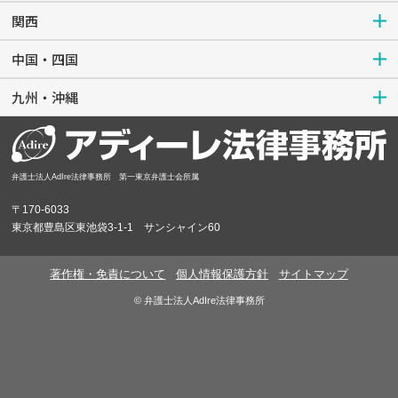
関西
中国・四国
九州・沖縄
弁護士法人AdIre法律事務所 第一東京弁護士会所属
〒170-6033
東京都豊島区東池袋3-1-1 サンシャイン60
著作権・免責について
個人情報保護方針
サイトマップ
© 弁護士法人AdIre法律事務所