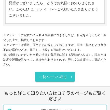
要望がございましたら、どうぞお気軽にお知らせくださ
い。このたびは、アディーレへご依頼いただきありがとう
ございました。
※アンケートに記載の個人名や企業名につきましては、特定を避けるため一般
化した上で、掲載しております。
※アンケートは通常、原文まま記載をしておりますが、誤字・脱字および判別
不能な場合などは、修正して掲載する可能性がございます。
※ご感想をいただいた当時の法律や費用等に関する記載があります。現在とは
制度や運用が異なっている場合がありますので、詳しくは弁護士にご確認くだ
さい。
一覧ページへ戻る
もっと詳しく知りたい方はコチラのページもご覧く
ださい