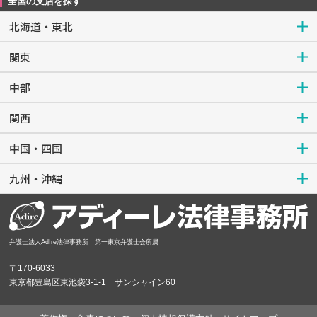
全国の支店を探す
北海道・東北
関東
中部
関西
中国・四国
九州・沖縄
弁護士法人AdIre法律事務所 第一東京弁護士会所属
〒170-6033
東京都豊島区東池袋3-1-1 サンシャイン60