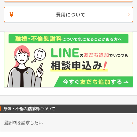
費用について
浮気・不倫の慰謝料について
慰謝料を請求したい