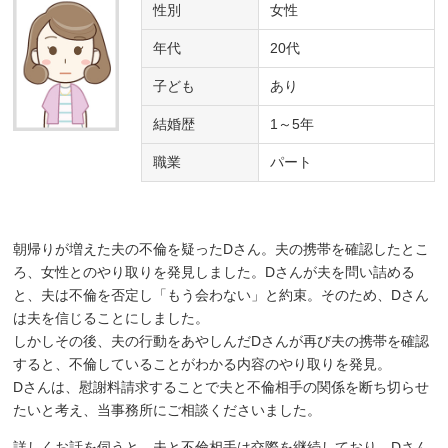
性別
女性
年代
20代
子ども
あり
結婚歴
1～5年
職業
パート
朝帰りが増えた夫の不倫を疑ったDさん。夫の携帯を確認したとこ
ろ、女性とのやり取りを発見しました。Dさんが夫を問い詰める
と、夫は不倫を否定し「もう会わない」と約束。そのため、Dさん
は夫を信じることにしました。
しかしその後、夫の行動をあやしんだDさんが再び夫の携帯を確認
すると、不倫していることがわかる内容のやり取りを発見。
Dさんは、慰謝料請求することで夫と不倫相手の関係を断ち切らせ
たいと考え、当事務所にご相談くださいました。
詳しくお話を伺うと、夫と不倫相手は交際を継続しており、Dさん