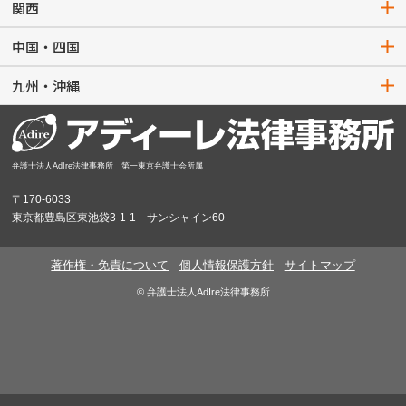
関西
中国・四国
九州・沖縄
弁護士法人AdIre法律事務所 第一東京弁護士会所属
〒170-6033
東京都豊島区東池袋3-1-1 サンシャイン60
著作権・免責について
個人情報保護方針
サイトマップ
© 弁護士法人AdIre法律事務所