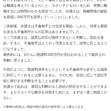
は離婚を考えているとのこと。小さい子どもがいるため、実際に離
婚するには時間がかかる状況でしたが、弁護士は、婚姻関係の破綻
を前提に300万円を請求していくことにしました。
ご依頼後、弁護士は不倫相手との交渉を開始。しかし、何度も書面
を送るも不倫相手からの応答はありませんでした。
そこで弁護士は、誠実な対応が期待できないと判断し、訴訟を提
起。すると、不倫相手はようやく代理人を立て、請求に応じるよう
になりました。
最終的には、Dさんに慰謝料100万円が支払われることで裁判上の
和解に至りました。
今回のように、慰謝料請求をしたとしても不倫相手が必ずしも誠実
に対応してくれるとは限りません。そのため、状況に応じて訴訟手
続に移行する判断をすることも必要です。
弁護士であれば、適切な判断のもと訴訟の対応をすることができま
す。よりスムーズな解決を目指すためにも、まずは一度ご相談くだ
さい。
※事例の内容はご相談当時の状況や条件等により異なります。