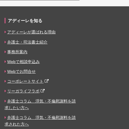
アディーレを知る
アディーレが選ばれる理由
弁護士・司法書士紹介
事務所案内
Webで相談申込み
Webでお問合せ
コーポレートサイト
リーガライフラボ
弁護士コラム 浮気・不倫慰謝料を請
求したい方へ
弁護士コラム 浮気・不倫慰謝料を請
求された方へ