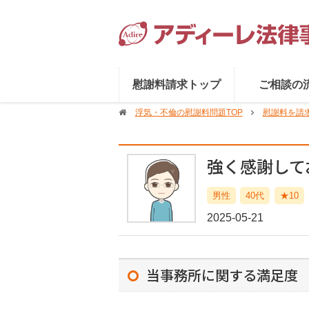
慰謝料請求トップ
ご相談の
浮気・不倫の慰謝料問題TOP
慰謝料を請求
強く感謝して
男性
40代
★10
2025-05-21
当事務所に関する満足度