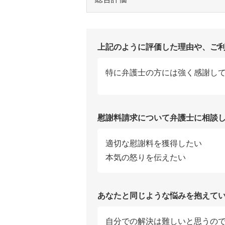
上記のように評価した理由や、ご
特に弁護士の方には強く感謝し
慰謝料請求について弁護士に相談
適切な慰謝料を獲得したい
本気の怒りを伝えたい
あなたと同じような悩みを抱えて
自分での解決は難しいと思うの