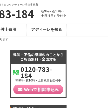
談するならアディーレ法律事務所
83-184
朝9時～夜10時・
土日祝日も受付中
弁護士費用
アディーレを知る
ります
浮気・不倫の慰謝料のことなら
ご相談無料・全国対応
0120-783-
184
朝9時～夜10時・土日祝日も受付中