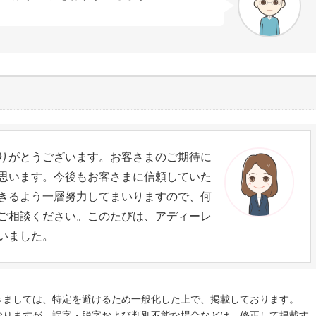
りがとうございます。お客さまのご期待に
思います。今後もお客さまに信頼していた
きるよう一層努力してまいりますので、何
ご相談ください。このたびは、アディーレ
いました。
きましては、特定を避けるため一般化した上で、掲載しております。
おりますが、誤字・脱字および判別不能な場合などは、修正して掲載す