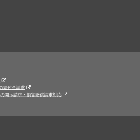
題
の給付金請求
トの開示請求・損害賠償請求対応