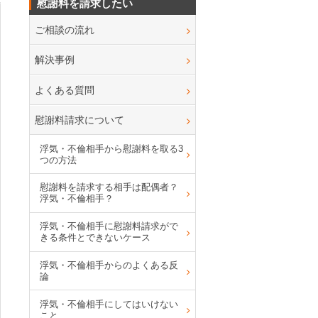
慰謝料を請求したい
ご相談の流れ
解決事例
よくある質問
慰謝料請求について
浮気・不倫相手から慰謝料を取る3
つの方法
慰謝料を請求する相手は配偶者？
浮気・不倫相手？
浮気・不倫相手に慰謝料請求がで
きる条件とできないケース
浮気・不倫相手からのよくある反
論
浮気・不倫相手にしてはいけない
こと