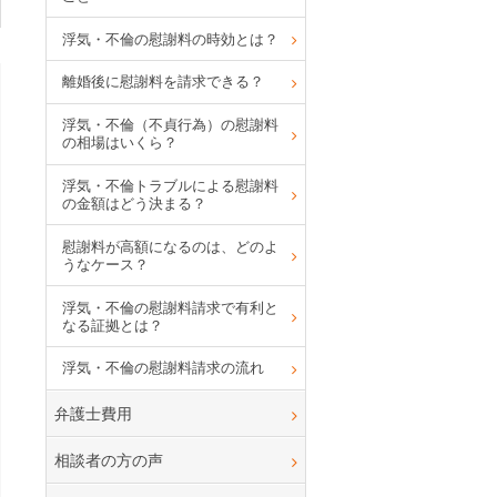
浮気・不倫の慰謝料の時効とは？
離婚後に慰謝料を請求できる？
浮気・不倫（不貞行為）の慰謝料
の相場はいくら？
浮気・不倫トラブルによる慰謝料
の金額はどう決まる？
慰謝料が高額になるのは、どのよ
うなケース？
浮気・不倫の慰謝料請求で有利と
なる証拠とは？
浮気・不倫の慰謝料請求の流れ
弁護士費用
相談者の方の声