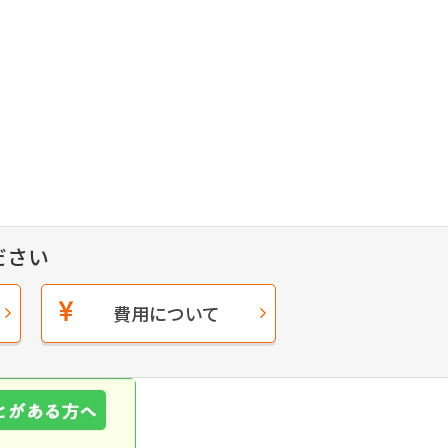
ださい
費用について