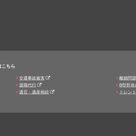
はこちら
交通事故被害
離婚問
退職代行
B型肝炎
遺言・遺産相続
トレン