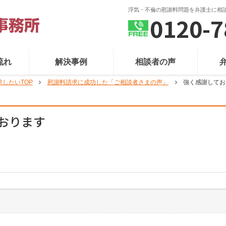
浮気・不倫の慰謝料問題を弁護士に相
0120-7
流れ
解決事例
相談者の声
したいTOP
慰謝料請求に成功した「ご相談者さまの声」
強く感謝してお
おります