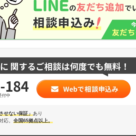
に 関するご相談は何度でも無料！
-184
受付中
させない保証」
あり
対応。
全国65拠点以上。