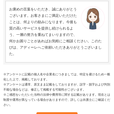
お褒めの言葉をいただき、誠にありがとう
ございます。お客さまにご満足いただけた
ことは、何よりの励みになります。今後も
質の高いサービスを提供し続けられるよ
う、一層の努力を重ねてまいりますので、
何かお困りごとがあればお気軽にご相談ください。このた
びは、アディーレへご依頼いただきありがとうございまし
た。
※アンケートに記載の個人名や企業名につきましては、特定を避けるため一般
化した上で、掲載しております。
※アンケートは通常、原文まま記載をしておりますが、誤字・脱字および判別
不能な場合などは、修正して掲載する可能性がございます。
※ご感想をいただいた当時の法律や費用等に関する記載があります。現在とは
制度や運用が異なっている場合がありますので、詳しくは弁護士にご確認くだ
さい。