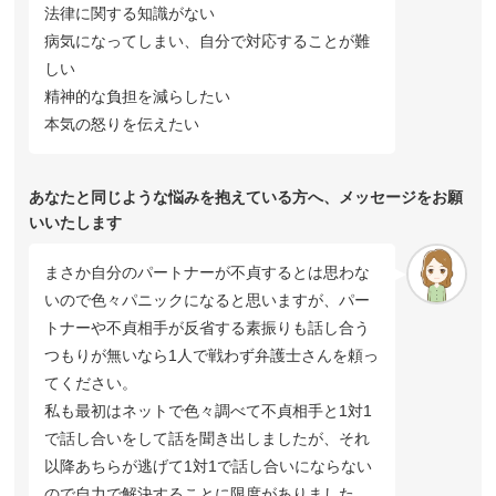
法律に関する知識がない
病気になってしまい、自分で対応することが難
しい
精神的な負担を減らしたい
本気の怒りを伝えたい
あなたと同じような悩みを抱えている方へ、メッセージをお願
いいたします
まさか自分のパートナーが不貞するとは思わな
いので色々パニックになると思いますが、パー
トナーや不貞相手が反省する素振りも話し合う
つもりが無いなら1人で戦わず弁護士さんを頼っ
てください。
私も最初はネットで色々調べて不貞相手と1対1
で話し合いをして話を聞き出しましたが、それ
以降あちらが逃げて1対1で話し合いにならない
ので自力で解決することに限度がありました。