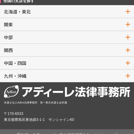
全国の支店を探す
北海道・東北
関東
中部
関西
中国・四国
九州・沖縄
弁護士法人AdIre法律事務所 第一東京弁護士会所属
〒170-6033
東京都豊島区東池袋3-1-1 サンシャイン60