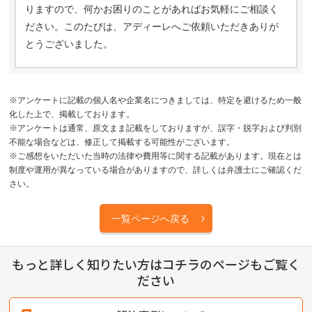
りますので、何かお困りのことがあればお気軽にご相談く
ださい。このたびは、アディーレへご依頼いただきありが
とうございました。
※アンケートに記載の個人名や企業名につきましては、特定を避けるため一般
化した上で、掲載しております。
※アンケートは通常、原文まま記載をしておりますが、誤字・脱字および判別
不能な場合などは、修正して掲載する可能性がございます。
※ご感想をいただいた当時の法律や費用等に関する記載があります。現在とは
制度や運用が異なっている場合がありますので、詳しくは弁護士にご確認くだ
さい。
一覧ページへ戻る
もっと詳しく知りたい方はコチラのページもご覧く
ださい