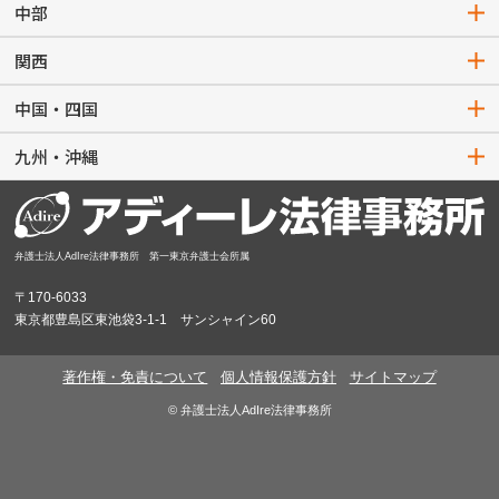
中部
関西
中国・四国
九州・沖縄
弁護士法人AdIre法律事務所 第一東京弁護士会所属
〒170-6033
東京都豊島区東池袋3-1-1 サンシャイン60
著作権・免責について
個人情報保護方針
サイトマップ
© 弁護士法人AdIre法律事務所