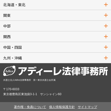
北海道・東北
関東
中部
関西
中国・四国
九州・沖縄
弁護士法人AdIre法律事務所 第一東京弁護士会所属
〒170-6033
東京都豊島区東池袋3-1-1 サンシャイン60
著作権・免責について
個人情報保護方針
サイトマップ