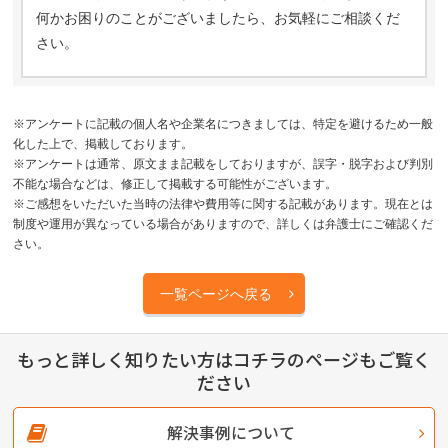
何かお困りのことがございましたら、お気軽にご相談くだ
さい。
※アンケートに記載の個人名や企業名につきましては、特定を避けるため一般
化した上で、掲載しております。
※アンケートは通常、原文まま記載をしておりますが、誤字・脱字および判別
不能な場合などは、修正して掲載する可能性がございます。
※ご感想をいただいた当時の法律や費用等に関する記載があります。現在とは
制度や運用が異なっている場合がありますので、詳しくは弁護士にご確認くだ
さい。
一覧ページへ戻る
もっと詳しく知りたい方はコチラのページもご覧く
ださい
解決事例について