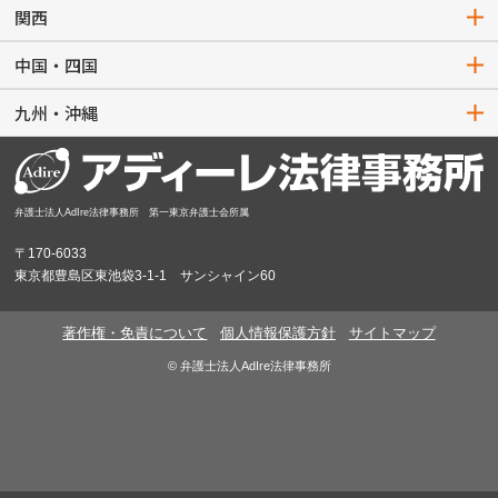
関西
中国・四国
九州・沖縄
弁護士法人AdIre法律事務所 第一東京弁護士会所属
〒170-6033
東京都豊島区東池袋3-1-1 サンシャイン60
著作権・免責について
個人情報保護方針
サイトマップ
© 弁護士法人AdIre法律事務所