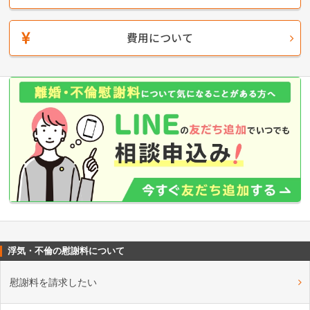
費用について
浮気・不倫の慰謝料について
慰謝料を請求したい