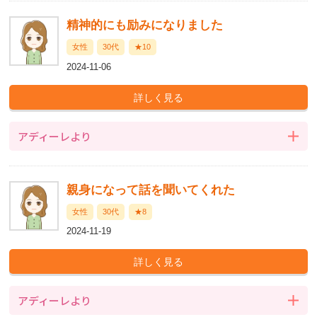
精神的にも励みになりました
女性
30代
★10
2024-11-06
アディーレより
親身になって話を聞いてくれた
女性
30代
★8
2024-11-19
アディーレより