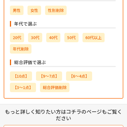
男性
女性
性別削除
年代で選ぶ
20代
30代
40代
50代
60代以上
年代削除
総合評価で選ぶ
【10点】
【9～7点】
【6～4点】
【3～1点】
総合評価削除
もっと詳しく知りたい方はコチラのページもご覧く
ださい