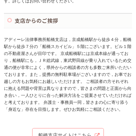
す。詳しくはお問い合わせください。
支店からのご挨拶
アディーレ法律事務所船橋支店は，京成船橋駅から徒歩４分，船橋
駅から徒歩７分の「船橋スカイビル」５階にございます。ビル１階
の不動産屋さんが目印です。 京成船橋駅には京成本線が通ってお
り，船橋駅にも，ＪＲ総武線，東武野田線が乗り入れているため交
通の便が非常によく，県外からの相談者の方も多数ご来所いただい
ております。また，提携の無料駐車場がございますので，お車でお
越しの方もお気軽にお越しいただけます。 ご相談者の方それぞれ
に抱える問題や背景は異なりますので，皆さまの問題と正面から向
き合い，一人ひとりに合った解決方法をご提案させていただければ
と考えております。 弁護士・事務員一同，皆さまの心に寄り添う
「身近な」存在を目指します。ぜひお気軽にご相談ください。
船橋支店サイトはこちら