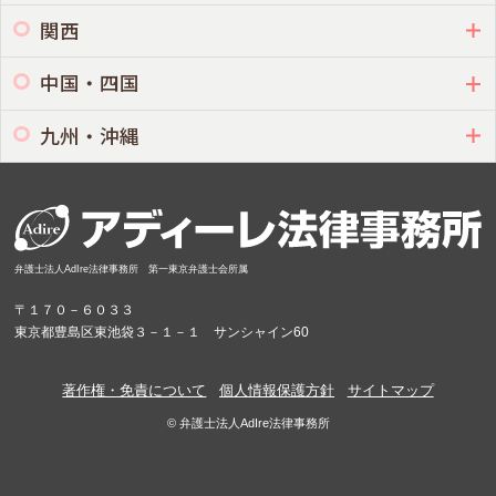
関西
中国・四国
九州・沖縄
弁護士法人AdIre法律事務所 第一東京弁護士会所属
〒１７０－６０３３
東京都豊島区東池袋３－１－１ サンシャイン60
著作権・免責について
個人情報保護方針
サイトマップ
© 弁護士法人AdIre法律事務所