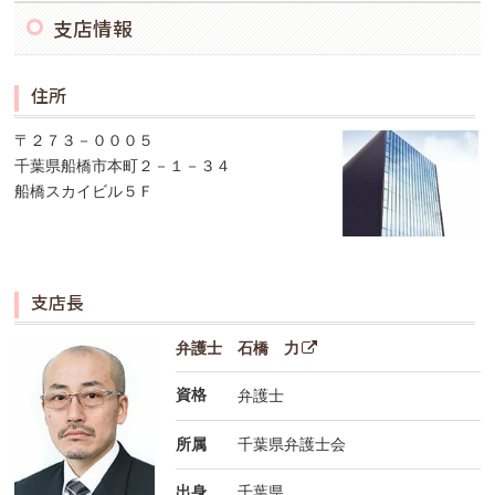
支店情報
住所
〒２７３－０００５
千葉県船橋市本町２－１－３４
船橋スカイビル５Ｆ
支店長
弁護士 石橋 力
資格
弁護士
所属
千葉県弁護士会
出身
千葉県