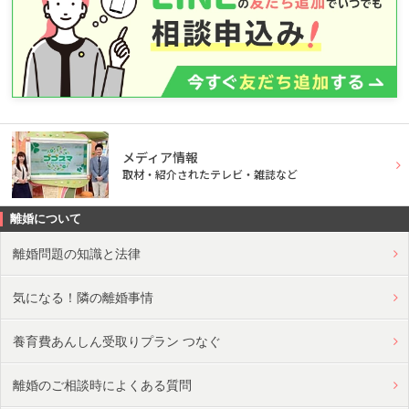
メディア情報
取材・紹介されたテレビ・雑誌など
離婚について
離婚問題の知識と法律
気になる！隣の離婚事情
養育費あんしん受取りプラン つなぐ
離婚のご相談時によくある質問