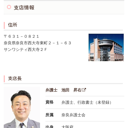
支店情報
住所
〒６３１－０８２１
奈良県奈良市西大寺東町２－１－６３
サンワシティ西大寺２Ｆ
支店長
弁護士 池田 昇右
資格
弁護士、行政書士（未登録）
所属
奈良弁護士会
出身
大阪府