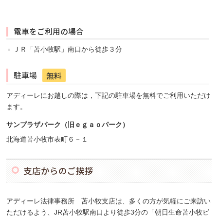
電車をご利用の場合
ＪＲ「苫小牧駅」南口から徒歩３分
駐車場
無料
アディーレにお越しの際は，下記の駐車場を無料でご利用いただけ
ます。
サンプラザパーク（旧ｅｇａｏパーク）
北海道苫小牧市表町６－１
支店からのご挨拶
アディーレ法律事務所 苫小牧支店は、多くの方が気軽にご来訪い
ただけるよう、JR苫小牧駅南口より徒歩3分の「朝日生命苫小牧ビ