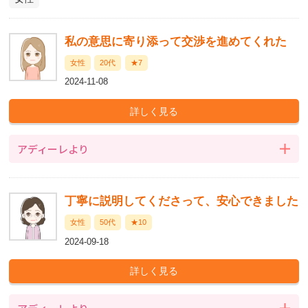
私の意思に寄り添って交渉を進めてくれた
女性
20代
★7
2024-11-08
アディーレより
丁寧に説明してくださって、安心できました
女性
50代
★10
2024-09-18