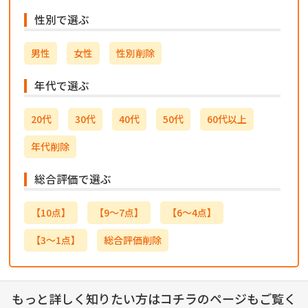
性別で選ぶ
男性
女性
性別削除
年代で選ぶ
20代
30代
40代
50代
60代以上
年代削除
総合評価で選ぶ
【10点】
【9～7点】
【6～4点】
【3～1点】
総合評価削除
もっと詳しく知りたい方はコチラのページもご覧く