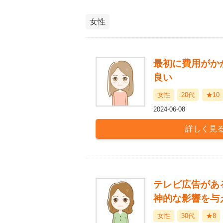
女性
最初に費用がか
良い
女性
20代
★10
2024-06-08
テレビ広告があ
神的な影響を与
女性
30代
★8