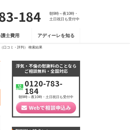
83-184
朝9時～夜10時・
土日祝日も受付中
弁護士費用
アディーレを知る
（口コミ・評判） 検索結果
浮気・不倫の慰謝料のことなら
ご相談無料・全国対応
0120-783-
184
朝9時～夜10時・土日祝日も受付中