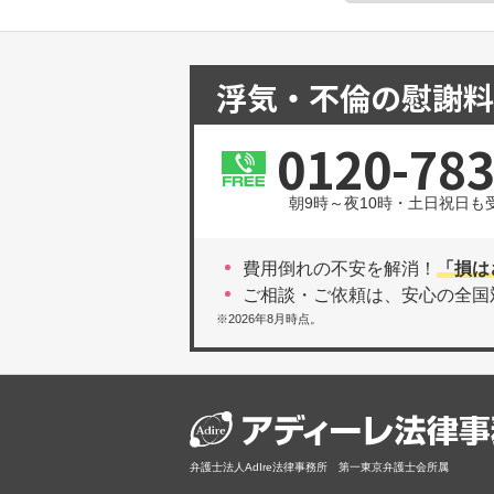
浮気・不倫の慰謝料
0120-783
朝9時～夜10時・土日祝日も
費用倒れの不安を解消！
「損は
ご相談・ご依頼は、安心の全国
※2026年8月時点。
弁護士法人AdIre法律事務所 第一東京弁護士会所属