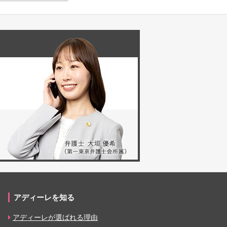
アディーレを知る
アディーレが選ばれる理由