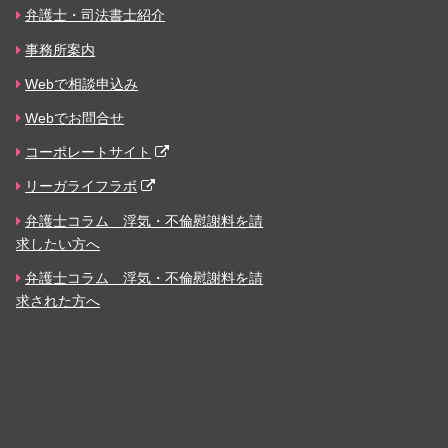
弁護士・司法書士紹介
事務所案内
Webで相談申込み
Webでお問合せ
コーポレートサイト
リーガライフラボ
弁護士コラム 浮気・不倫慰謝料を請
求したい方へ
弁護士コラム 浮気・不倫慰謝料を請
求された方へ