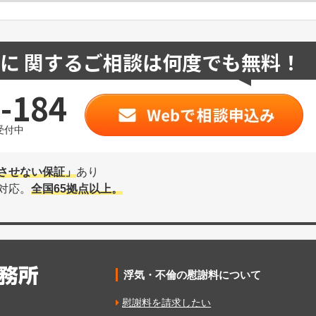
に 関するご相談は何度でも無料！
-184
受付中
させない保証」
あり
対応。
全国65拠点以上。
浮気・不倫の慰謝料について
慰謝料を請求したい