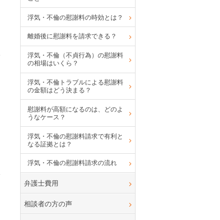
浮気・不倫の慰謝料の時効とは？
離婚後に慰謝料を請求できる？
浮気・不倫（不貞行為）の慰謝料
の相場はいくら？
浮気・不倫トラブルによる慰謝料
の金額はどう決まる？
慰謝料が高額になるのは、どのよ
うなケース？
浮気・不倫の慰謝料請求で有利と
なる証拠とは？
浮気・不倫の慰謝料請求の流れ
弁護士費用
相談者の方の声