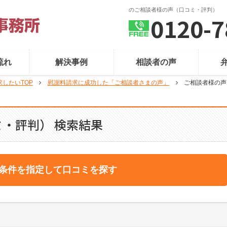
のご相談者様の声（口コミ・評判）
0120-7
流れ
解決事例
相談者の声
したいTOP
慰謝料請求に成功した「ご相談者さまの声」
ご相談者様の声
・評判） 検索結果
条件を指定して口コミを探す