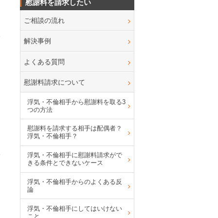
慰謝料を請求したい
ご相談の流れ
解決事例
よくある質問
慰謝料請求について
浮気・不倫相手から慰謝料を取る3
つの方法
慰謝料を請求する相手は配偶者？
浮気・不倫相手？
浮気・不倫相手に慰謝料請求がで
きる条件とできないケース
浮気・不倫相手からのよくある反
論
浮気・不倫相手にしてはいけない
こと