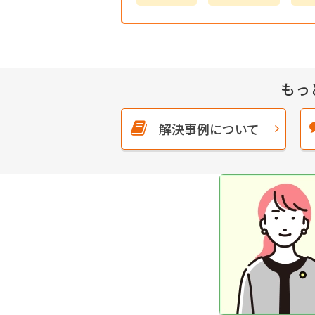
もっ
解決事例について