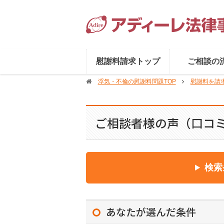
慰謝料請求トップ
ご相談の
浮気・不倫の慰謝料問題TOP
慰謝料を請求
ご相談者様の声（口コミ
検索
あなたが選んだ条件