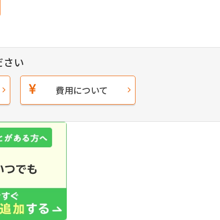
ださい
費用について