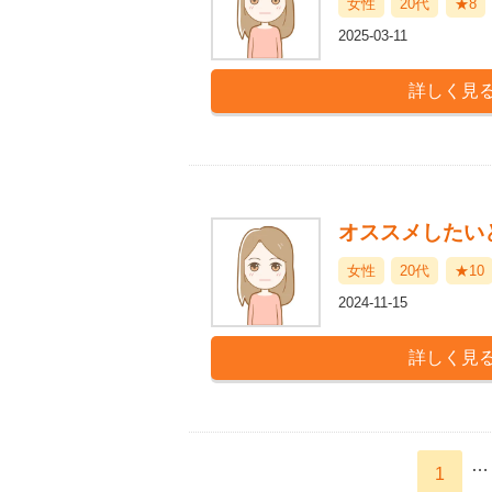
女性
20代
★8
2025-03-11
オススメしたい
女性
20代
★10
2024-11-15
…
1