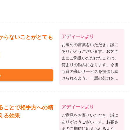
アディーレより
からないことがとても
お褒めの言葉をいただき、誠に
ありがとうございます。お客さ
まにご満足いただけたことは、
何よりの励みになります。今後
も質の高いサービスを提供し続
けられるよう、一層の努力を重
ねてまいりますので、何かお困
りごとがあればお気軽にご相談
ください。このたびは、アディ
ーレへご依頼いただきありがと
アディーレより
ることで相手方への精
うございました。
える効果
ご意見をお寄せいただき、誠に
ありがとうございます。お客さ
まのご期待に応えられるよう、