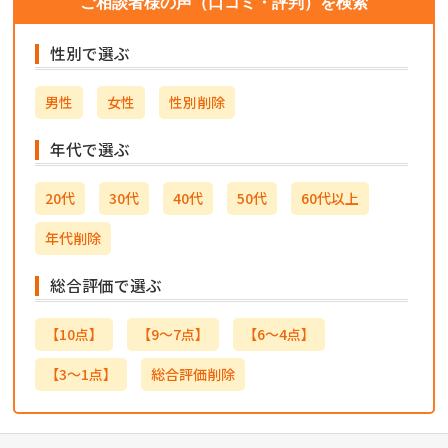
ご相談者様の声（口コミ・評判）を検索
性別で選ぶ
男性
女性
性別削除
年代で選ぶ
20代
30代
40代
50代
60代以上
年代削除
総合評価で選ぶ
【10点】
【9～7点】
【6～4点】
【3～1点】
総合評価削除