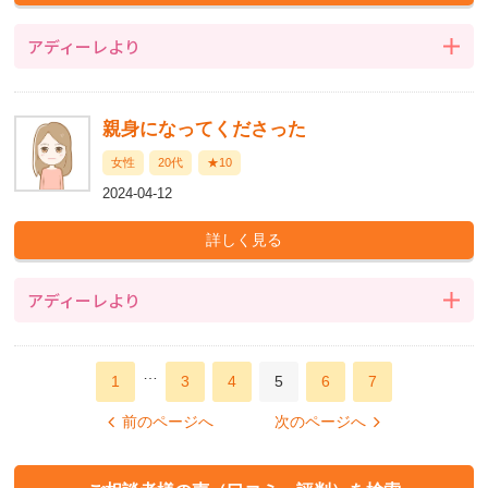
アディーレより
親身になってくださった
女性
20代
★10
2024-04-12
アディーレより
…
1
3
4
5
6
7
前のページへ
次のページへ