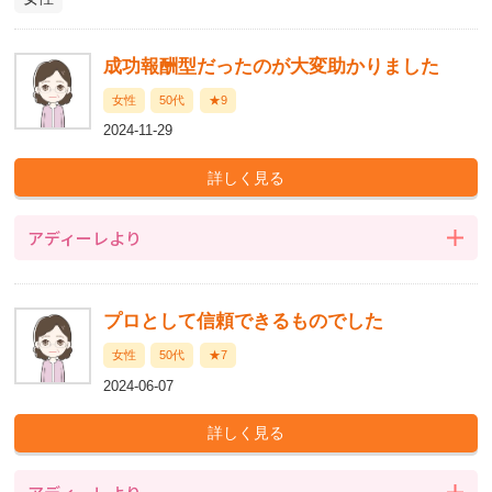
成功報酬型だったのが大変助かりました
女性
50代
★9
2024-11-29
アディーレより
プロとして信頼できるものでした
女性
50代
★7
2024-06-07