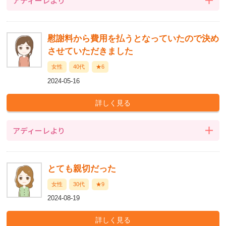
アディーレより
慰謝料から費用を払うとなっていたので決め
させていただきました
女性
40代
★6
2024-05-16
アディーレより
とても親切だった
女性
30代
★9
2024-08-19