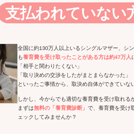
支払われていない
全国に約130万人以上いるシングルマザー、シ
も
養育費を受け取ったことがある方は約47万人
「相手と関わりたくない」
「取り決めの交渉をしたがまとまらなかった」
といったご事情から、取決め自体ができていな
しかし、今からでも適切な養育費を受け取れる
まずは
無料の「養育費診断」
で、養育費を受け
ェックしてみませんか？