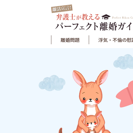
離婚問題
浮気・不倫の慰