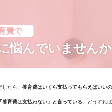
育費で
に
悩んでいませんか
得したら、
養育費はいくら支払ってもらえばいい
「養育費は支払わない」と言っている
。どうすれ