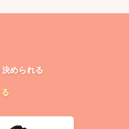
り決められる
きる