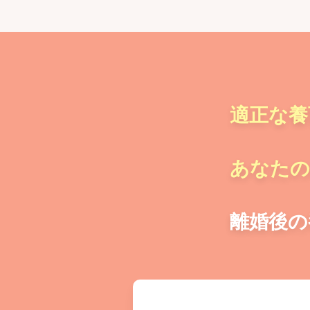
適正な養
あなたの
離婚後の