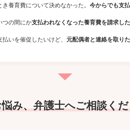
とき養育費について決めなかった。
今からでも支
いつの間にか
支払われなくなった養育費を請求し
支払いを催促したいけど、
元配偶者と連絡を取り
お悩み、
弁護士へご相談くだ