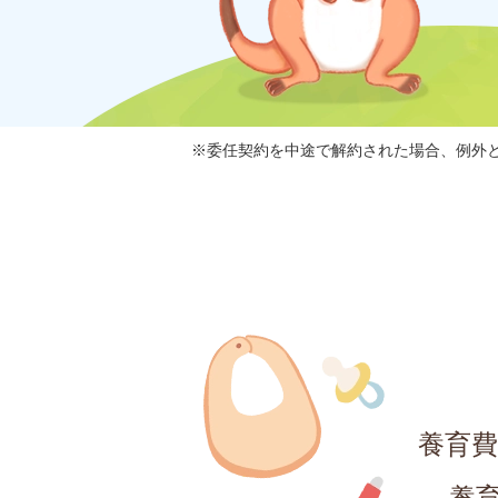
※委任契約を中途で解約された場合、例外
養育
養