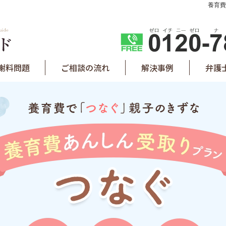
養育費
謝料問題
ご相談の流れ
解決事例
弁護