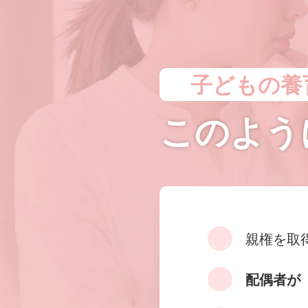
子どもの養
このよう
親権を取
配偶者が