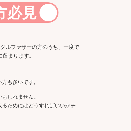
方必見
ングルファザーの方のうち、一度で
に留まります。
い方も多いです。
かもしれません。
取るためにはどうすればいいかチ