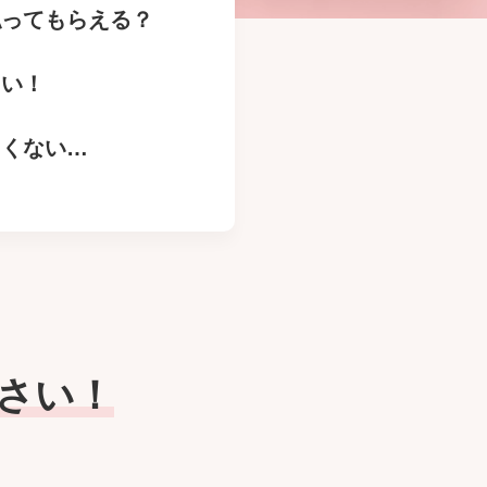
払ってもらえる？
たい！
たくない…
さい！