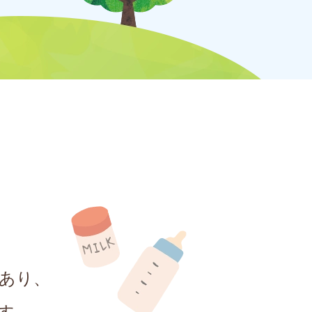
あり、
す。