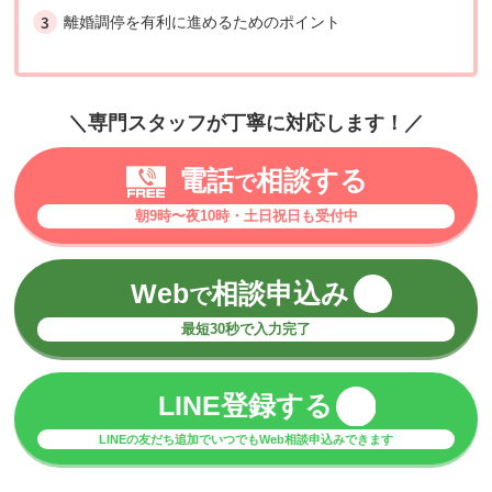
離婚調停を有利に進めるためのポイント
＼専門スタッフが丁寧に対応します！／
電話
相談する
で
朝9時〜夜10時・土日祝日も受付中
Web
相談申込み
で
最短30秒で入力完了
LINE登録する
LINEの友だち追加でいつでもWeb相談申込みできます