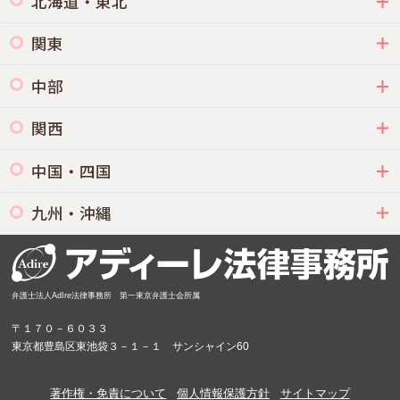
北海道・東北
関東
中部
関西
中国・四国
九州・沖縄
弁護士法人AdIre法律事務所 第一東京弁護士会所属
〒１７０－６０３３
東京都豊島区東池袋３－１－１ サンシャイン60
著作権・免責について
個人情報保護方針
サイトマップ