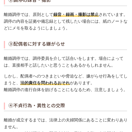
離婚調停では、原則として
録音・録画・撮影は禁止
されています。
調停の内容を証拠や備忘録として残したい場合には、紙のノートな
どにメモを取るようにしましょう。
③配偶者に対する嫌がらせ
離婚調停では、調停委員を介して話合いをします。場合によって
は、直接相手と話したいと思うこともあるかもしれません。
しかし、配偶者へのつきまといや脅迫など、嫌がらせ行為をしてし
まうと、
法的責任を問われるおそれ
があります。
離婚調停の進行自体を妨げることにもなるため、注意しましょう。
④不貞行為・異性との交際
離婚が成立するまでは、法律上の夫婦関係にあることに変わりあり
ません。