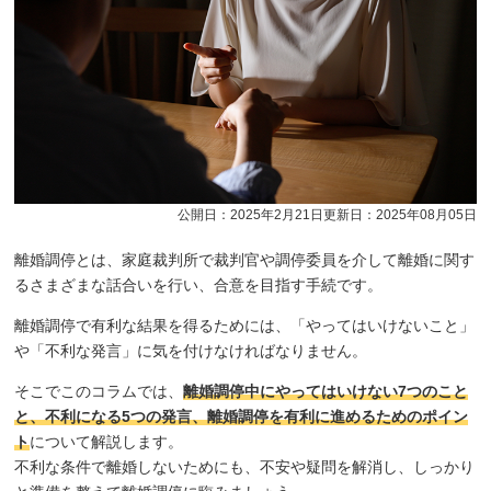
公開日：2025年2月21日
更新日：2025年08月05日
離婚調停とは、家庭裁判所で裁判官や調停委員を介して離婚に関す
るさまざまな話合いを行い、合意を目指す手続です。
離婚調停で有利な結果を得るためには、「やってはいけないこと」
や「不利な発言」に気を付けなければなりません。
そこでこのコラムでは、
離婚調停中にやってはいけない7つのこと
と、不利になる5つの発言、離婚調停を有利に進めるためのポイン
ト
について解説します。
不利な条件で離婚しないためにも、不安や疑問を解消し、しっかり