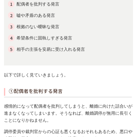
配偶者を批判する発言
嘘や矛盾のある発言
根拠のない曖昧な発言
希望条件に固執しすぎる発言
相手の主張を安易に受け入れる発言
以下で詳しく見ていきましょう。
①配偶者を批判する発言
感情的になって配偶者を批判してしまうと、離婚に向けた話合いが
進まなくなってしまいます。そうなれば、離婚調停が無用に長引く
ことになりかねません。
調停委員や裁判官からの心証も悪くなるおそれもあるため、悪口や