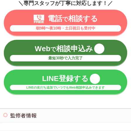
＼専門スタッフが丁寧に対応します！／
電話
相談する
で
朝9時〜夜10時・土日祝日も受付中
Web
相談申込み
で
最短30秒で入力完了
LINE登録する
LINEの友だち追加でいつでもWeb相談申込みできます
監修者情報