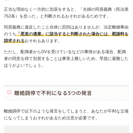
正当な理由なく一方的に別居をすると、「夫婦の同居義務（民法第
752条）を怠った」と判断されるおそれがあるためです。
同居義務に違反したこと自体に罰則はありませんが、法定離婚事由
のうち
「悪意の遺棄」に該当すると判断された場合には、慰謝料を
請求される
おそれもあります。
ただし、配偶者からDVを受けているなどの事情がある場合、配偶
者の同意を得て別居することは事実上難しいため、早急に避難した
ほうがよいでしょう。
離婚調停で不利になる5つの発言
離婚調停で以下のような発言をしてしまうと、あなたが不利な立場
になってしまうおそれがあるため注意が必要です。