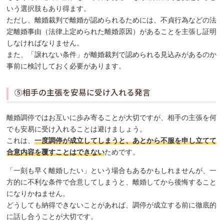
いう選択肢もあり得ます。
ただし、離婚裁判で離婚が認められるためには、不貞行為などの法
定離婚事由（法律上定められた離婚原因）があることを主張し証明
しなければなりません。
また、「譲れない条件」が離婚裁判で認められる見込みがあるのか
事前に検討しておく必要があります。
⑤相手の主張を安易に受け入れる発言
離婚調停ではお互いに歩み寄ることが大切ですが、相手の主張を何
でも安易に受け入れることは避けましょう。
これは、
一度調停が成立してしまうと、あとから不服を申し立てて
合意内容を覆すことはできない
ためです。
「一刻も早く離婚したい」という場合もあるかもしれませんが、一
方的に不利な条件で合意してしまうと、離婚してから後悔すること
になりかねません。
どうしても納得できないことがあれば、調停が成立する前に徹底的
に話し合うことが大切です。