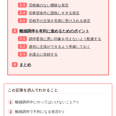
③根拠のない曖昧な発言
④希望条件に固執しすぎる発言
⑤相手の主張を安易に受け入れる発言
離婚調停を有利に進めるためのポイント
調停委員に悪い印象を与えないよう配慮する
適切に主張ができるよう準備しておく
弁護士に依頼する
まとめ
この記事を読んでわかること
離婚調停中にやってはいけないこと7つ
離婚調停で不利になる発言5つ