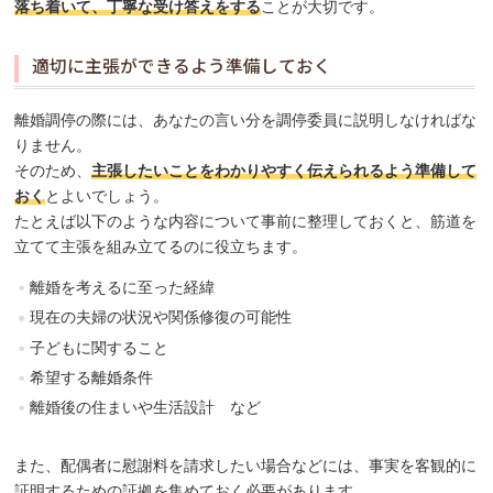
落ち着いて、丁寧な受け答えをする
ことが大切です。
適切に主張ができるよう準備しておく
離婚調停の際には、あなたの言い分を調停委員に説明しなければな
りません。
そのため、
主張したいことをわかりやすく伝えられるよう準備して
おく
とよいでしょう。
たとえば以下のような内容について事前に整理しておくと、筋道を
立てて主張を組み立てるのに役立ちます。
離婚を考えるに至った経緯
現在の夫婦の状況や関係修復の可能性
子どもに関すること
希望する離婚条件
離婚後の住まいや生活設計 など
また、配偶者に慰謝料を請求したい場合などには、事実を客観的に
証明するための証拠を集めておく必要があります。