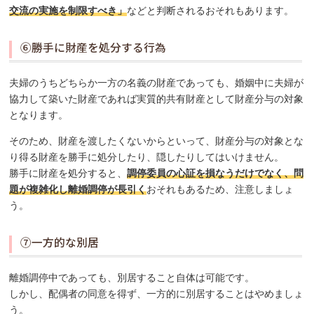
交流の実施を制限すべき」
などと判断されるおそれもあります。
⑥勝手に財産を処分する行為
夫婦のうちどちらか一方の名義の財産であっても、婚姻中に夫婦が
協力して築いた財産であれば実質的共有財産として財産分与の対象
となります。
そのため、財産を渡したくないからといって、財産分与の対象とな
り得る財産を勝手に処分したり、隠したりしてはいけません。
勝手に財産を処分すると、
調停委員の心証を損なうだけでなく、問
題が複雑化し離婚調停が長引く
おそれもあるため、注意しましょ
う。
⑦一方的な別居
離婚調停中であっても、別居すること自体は可能です。
しかし、配偶者の同意を得ず、一方的に別居することはやめましょ
う。