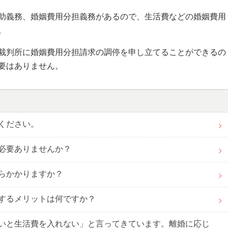
助義務、婚姻費用分担義務があるので、生活費などの婚姻費用
。
裁判所に婚姻費用分担請求の調停を申し立てることができるの
要はありません。
ください。
必要ありませんか？
らかかりますか？
するメリットは何ですか？
いと生活費を入れない」と言ってきています。離婚に応じ