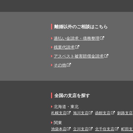
離婚以外のご相談はこちら
過払い金請求・債務整理
残業代請求
アスベスト被害賠償金請求
その他
全国の支店を探す
北海道・東北
札幌支店
旭川支店
函館支店
釧路支店
関東
池袋本店
立川支店
北千住支店
町田支