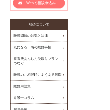
Webで相談申込み
離婚について
離婚問題の知識と法律
気になる！隣の離婚事情
養育費あんしん受取りプラン
つなぐ
離婚のご相談時によくある質問
離婚用語集
弁護士コラム
解決事例