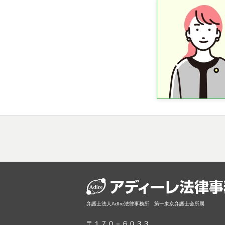
弁護士法人AdIre法律事務所 第一東京弁護士会所属
〒１７０－６０３３