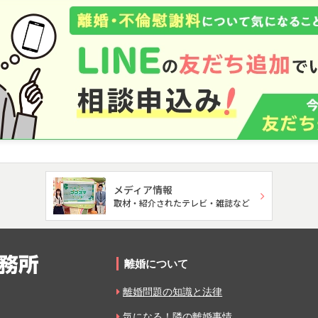
メディア情報
取材・紹介されたテレビ・雑誌など
離婚について
離婚問題の知識と法律
気になる！隣の離婚事情