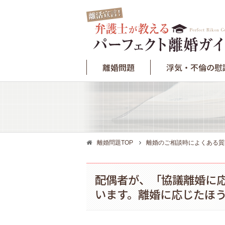
離婚問題
浮気・不倫の慰
離婚問題TOP
離婚のご相談時によくある質
配偶者が、「協議離婚に
います。離婚に応じたほ