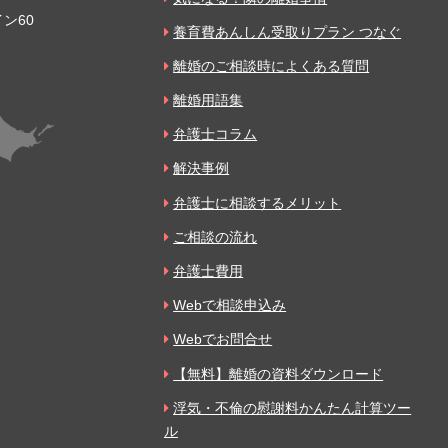
ン60
養育費あんしん受取りプラン つなぐ
離婚のご相談時によくある質問
離婚用語集
弁護士コラム
解決事例
弁護士に相談するメリット
ご相談の流れ
弁護士費用
Webで相談申込み
Webでお問合せ
【無料】離婚の資料ダウンロード
浮気・不倫の慰謝料かんたん計算ツー
ル