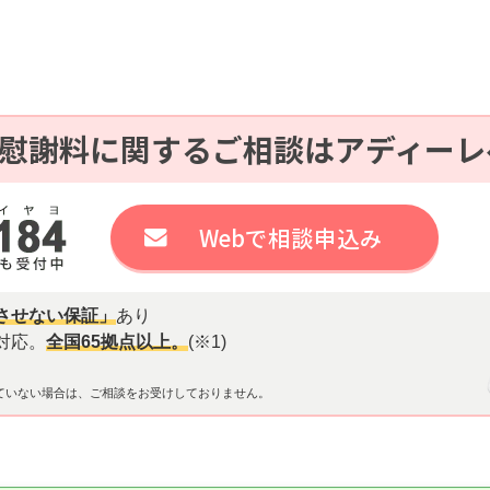
慰謝料に関するご相談はアディーレ
Webで相談申込み
させない保証」
あり
対応。
全国65拠点以上。
(※1)
ていない場合は、ご相談をお受けしておりません。