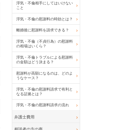
浮気・不倫相手にしてはいけない
こと
浮気・不倫の慰謝料の時効とは？
離婚後に慰謝料を請求できる？
浮気・不倫（不貞行為）の慰謝料
の相場はいくら？
浮気・不倫トラブルによる慰謝料
の金額はどう決まる？
慰謝料が高額になるのは、どのよ
うなケース？
浮気・不倫の慰謝料請求で有利と
なる証拠とは？
浮気・不倫の慰謝料請求の流れ
弁護士費用
相談者の方の声