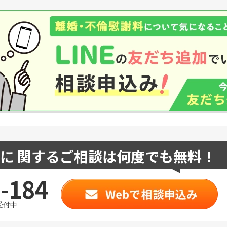
に 関するご相談は何度でも無料！
-184
受付中