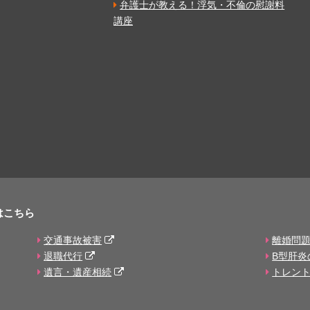
弁護士が教える！浮気・不倫の慰謝料
講座
はこちら
交通事故被害
離婚問
退職代行
B型肝炎
遺言・遺産相続
トレン