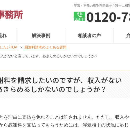
浮気・不倫の慰謝料問題を弁護士に相
0120-7
流れ
解決事例
相談者の声
したいTOP
慰謝料請求のよくある質問
収入がないと言っています。あきらめるしかないのでしょうか？
謝料を請求したいのですが、収入がない
あきらめるしかないのでしょうか？
とを理由に支払を免れることは許されません。ただし、収入や
から慰謝料を支払ってもらうためには、浮気相手の状況に応じ