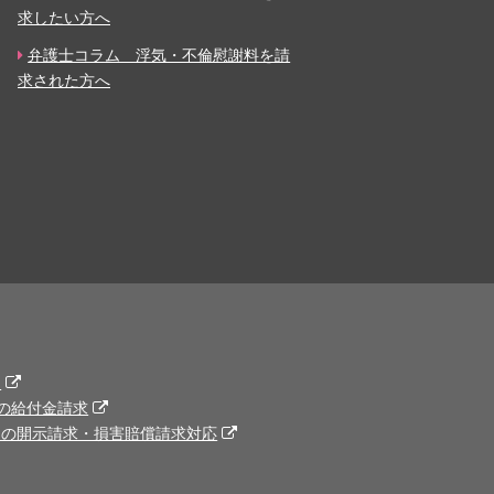
求したい方へ
弁護士コラム 浮気・不倫慰謝料を請
求された方へ
題
の給付金請求
トの開示請求・損害賠償請求対応