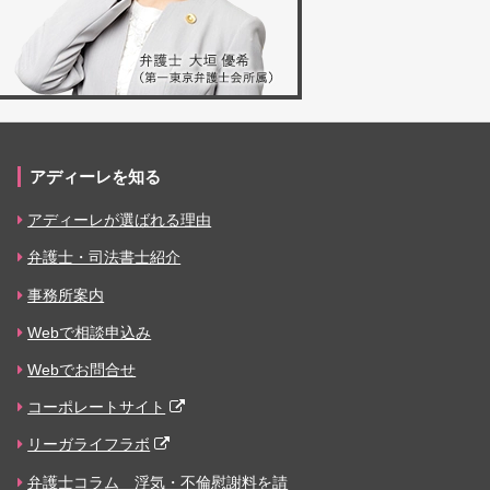
アディーレを知る
アディーレが選ばれる理由
弁護士・司法書士紹介
事務所案内
Webで相談申込み
Webでお問合せ
コーポレートサイト
リーガライフラボ
弁護士コラム 浮気・不倫慰謝料を請