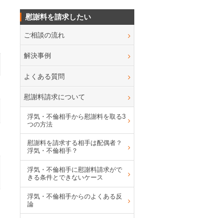
慰謝料を請求したい
ご相談の流れ
解決事例
よくある質問
慰謝料請求について
浮気・不倫相手から慰謝料を取る3
つの方法
慰謝料を請求する相手は配偶者？
浮気・不倫相手？
浮気・不倫相手に慰謝料請求がで
きる条件とできないケース
浮気・不倫相手からのよくある反
論