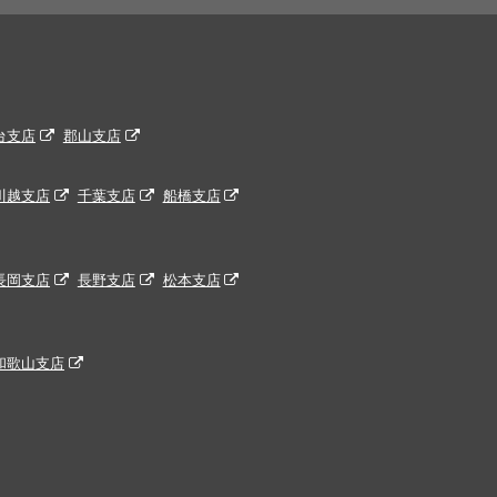
台支店
郡山支店
川越支店
千葉支店
船橋支店
長岡支店
長野支店
松本支店
和歌山支店