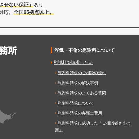
させない保証」
あり
対応。
全国65拠点以上。
浮気・不倫の慰謝料について
慰謝料を請求したい
慰謝料請求のご相談の流れ
慰謝料請求の解決事例
慰謝料請求のよくある質問
慰謝料請求について
慰謝料請求の弁護士費用
慰謝料請求に成功した「ご相談者さまの
声」