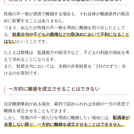
性格の不一致が原因で離婚する場合も、それ自体が離婚条件の取決
めに影響することはありません。
つまり、あなたが性格の不一致を理由に離婚を切り出したとして
も、
財産分与や子どもの親権などの取決めにおいて不利になること
はない
ということです。
たとえば親権は、監護能力や経済力など、子どもの利益や福祉を考
えて決めることになります。
また、財産分与においては、夫婦の共有財産を「2分の1ずつ」分
けるのが原則です。
一方的に離婚を成立させることはできない
法定離婚事由がある場合、裁判で認められれば夫婦の一方の意思で
離婚を成立させることもできます。
しかし、性格の不一致だけを理由に離婚したい場合には、
配偶者が
合意しない限り、一方的に離婚を成立させることはできません。