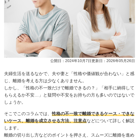
公開日：2024年10月7日
更新日：2026年05月26日
夫婦生活を送るなかで、夫や妻と「性格や価値観が合わない」と感
じ、離婚を考える方は少なくありません。
しかし、「性格の不一致だけで離婚できるの？」「相手に納得して
もらえるか不安…」と疑問や不安をお持ちの方も多いのではないで
しょうか。
そこでこのコラムでは、
性格の不一致で離婚できるケース・できな
いケース、離婚を成立させる方法、注意点
などについて詳しく解説
します。
離婚の切り出し方などのポイントを押さえ、スムーズに離婚を進め