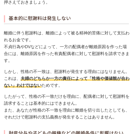
押さえておきましょう。
基本的に慰謝料は発生しない
離婚に伴う慰謝料は、離婚によって被る精神的苦痛に対して支払わ
れるお金です。
不貞行為やDVなどによって、一方の配偶者が離婚原因を作った場
合には、離婚原因を作った有責配偶者に対して慰謝料を請求できま
す。
しかし、性格の不一致は、慰謝料が発生する理由にはなりません。
これは、
夫婦のどちらか一方の責任によって「性格や価値観が合わ
ない」わけではない
ためです。
したがって、性格の不一致だけを理由に、配偶者に対して慰謝料を
請求することは基本的にはできません。
また、あなたが性格の不一致を理由に離婚を切り出したとしても、
それだけで慰謝料の支払義務が発生することはありません。
財産分与や子どもの親権などの離婚条件に影響はない