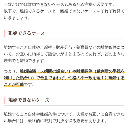
一致だけでは離婚できないケースもあるため注意が必要です。
以下で、離婚できるケースと、離婚できないケースをそれぞれ見て
いきましょう。
離婚できるケース
離婚すること自体や、親権・財産分与・養育費などの離婚条件につ
いて、お互いに納得して話合いがまとまるのであれば、どのような
理由でも離婚できます。
つまり、
離婚協議（夫婦間の話合い）や離婚調停（裁判所の手続を
利用した話合い）で合意できれば、性格の不一致を理由に離婚する
ことが可能
です。
離婚できないケース
離婚すること自体や離婚条件について、夫婦がお互いに合意できな
い場合には、最終的に裁判で判決を得る必要があります。