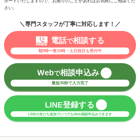
ポートいたしますので、お困りのことがあればお気軽にご相談くだ
さい。
＼専門スタッフが丁寧に対応します！／
電話
相談する
で
朝9時〜夜10時・土日祝日も受付中
Web
相談申込み
で
最短30秒で入力完了
LINE登録する
LINEの友だち追加でいつでもWeb相談申込みできます