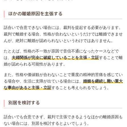
ほかの離婚原因を主張する
話合いで合意できない場合には、裁判を提起する必要があります。
裁判で離婚する場合、性格が合わないというだけでは離婚できませ
んが、絶対に離婚が認められないというわけではありません。
たとえば、性格の不一致が原因で音信不通になったケースなどで
は、
夫婦関係が完全に破綻していることを主張・立証
することで離
婚が認められる可能性があります。
また、性格や価値観が合わないことで重度の精神的苦痛を感じてい
る場合や、生活に支障が出ている場合には、
婚姻を継続し難い重大
な事由があると主張・立証
することも考えられるでしょう。
別居を検討する
話合いでも合意できず、裁判で主張できるようなほかの離婚原因も
ない場合には、別居を検討するとよいでしょう。