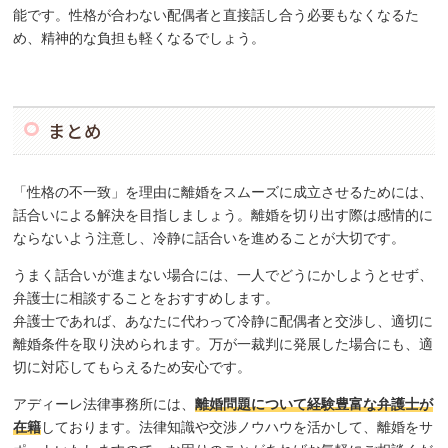
能です。性格が合わない配偶者と直接話し合う必要もなくなるた
め、精神的な負担も軽くなるでしょう。
まとめ
「性格の不一致」を理由に離婚をスムーズに成立させるためには、
話合いによる解決を目指しましょう。離婚を切り出す際は感情的に
ならないよう注意し、冷静に話合いを進めることが大切です。
うまく話合いが進まない場合には、一人でどうにかしようとせず、
弁護士に相談することをおすすめします。
弁護士であれば、あなたに代わって冷静に配偶者と交渉し、適切に
離婚条件を取り決められます。万が一裁判に発展した場合にも、適
切に対応してもらえるため安心です。
アディーレ法律事務所には、
離婚問題について経験豊富な弁護士が
在籍
しております。法律知識や交渉ノウハウを活かして、離婚をサ