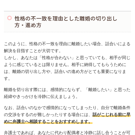
性格の不一致を理由とした離婚の切り出し
方・進め方
このように、性格の不一致を理由に離婚したい場合、話合いによる
解決を目指すことが大切です。
しかし、あなたは「性格が合わない」と思っていても、相手が同じ
ように感じているとは限りません。相手に納得してもらうために
は、離婚の切り出し方や、話合いの進め方がとても重要になりま
す。
離婚を切り出す際には、感情的にならず、「離婚したい」と思った
経緯やきっかけを冷静に伝えましょう。
なお、話合いのなかで感情的になってしまったり、自分で離婚条件
の交渉をするのが難しかったりする場合には、
話がこじれる前に早
めに弁護士へ相談することをおすすめします。
弁護士であれば、あなたに代わり配偶者と冷静に話し合うことが可