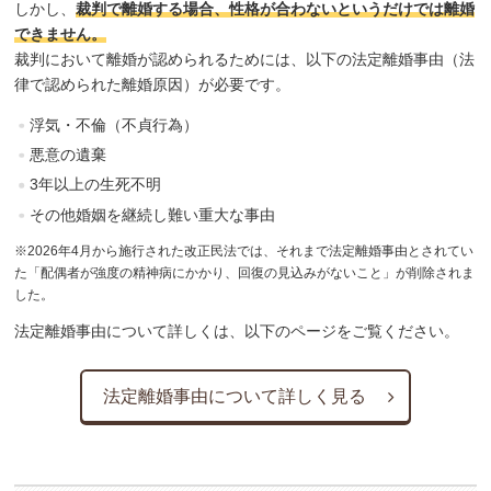
しかし、
裁判で離婚する場合、性格が合わないというだけでは離婚
できません。
裁判において離婚が認められるためには、以下の法定離婚事由（法
律で認められた離婚原因）が必要です。
浮気・不倫（不貞行為）
悪意の遺棄
3年以上の生死不明
その他婚姻を継続し難い重大な事由
※2026年4月から施行された改正民法では、それまで法定離婚事由とされてい
た「配偶者が強度の精神病にかかり、回復の見込みがないこと」が削除されま
した。
法定離婚事由について詳しくは、以下のページをご覧ください。
法定離婚事由について詳しく見る