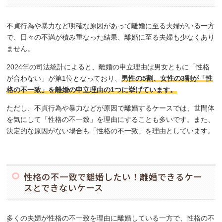
不貞行為や暴力など明確な原因があって離婚に至る夫婦がいる一方
で、日々の不満が積み重なった結果、離婚に至る夫婦も少なくあり
ません。
2024年の司法統計によると、離婚の申立理由は男女ともに「性格
が合わない」が第1位となっており、
男性の5割、女性の3割が「性
格の不一致」を離婚の申立理由の1つに挙げています。
ただし、不貞行為や暴力などが原因で離婚するケースでは、世間体
を気にして「性格の不一致」を理由にすることも多いです。また、
決定的な原因がない場合も「性格の不一致」を理由としています。
性格の不一致で離婚したい！離婚できるケー
スとできないケース
多くの夫婦が性格の不一致を理由に離婚している一方で、性格の不