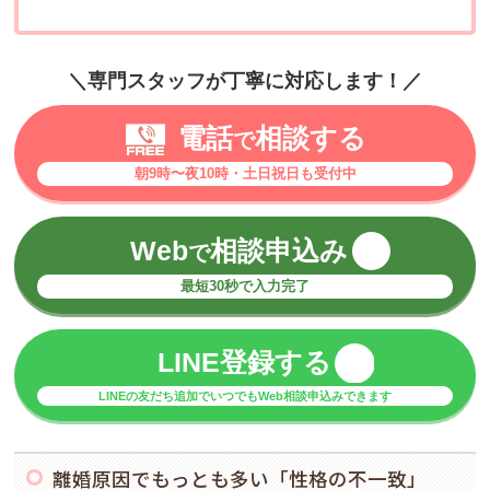
＼専門スタッフが丁寧に対応します！／
電話
相談する
で
朝9時〜夜10時・土日祝日も受付中
Web
相談申込み
で
最短30秒で入力完了
LINE登録する
LINEの友だち追加でいつでもWeb相談申込みできます
離婚原因でもっとも多い「性格の不一致」