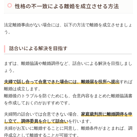
性格の不一致による離婚を成立させる方法
法定離婚事由がない場合には、以下の方法で離婚を成立させましょ
う。
話合いによる解決を目指す
まずは、離婚協議や離婚調停など、話合いによる解決を目指しまし
ょう。
夫婦で話し合って合意できた場合には、離婚届を役所へ提出
すれば
離婚は成立します。
離婚後のトラブルを防ぐためにも、合意内容をまとめた離婚協議書
を作成しておくのがおすすめです。
夫婦間の話合いでは合意できない場合、
家庭裁判所に離婚調停を申
し立て、調停委員を介して話合い
を行います。
夫婦がお互いに離婚することに同意し、離婚条件がまとまれば、調
停成立として離婚することが可能です。