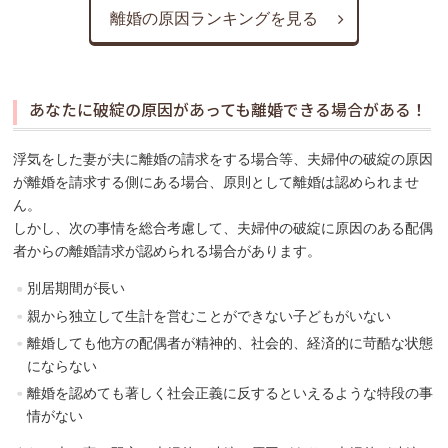
離婚の原因ランキングを見る
あなたに破綻の原因があっても離婚できる場合がある！
浮気をした妻が夫に離婚の請求をする場合等、夫婦仲の破綻の原因
が離婚を請求する側にある場合、原則として離婚は認められませ
ん。
しかし、次の事情を総合考慮して、夫婦仲の破綻に原因のある配偶
者からの離婚請求が認められる場合があります。
別居期間が長い
親から独立して生計を営むことができない子どもがいない
離婚しても他方の配偶者が精神的、社会的、経済的に苛酷な状態
にならない
離婚を認めても著しく社会正義に反するといえるような特段の事
情がない