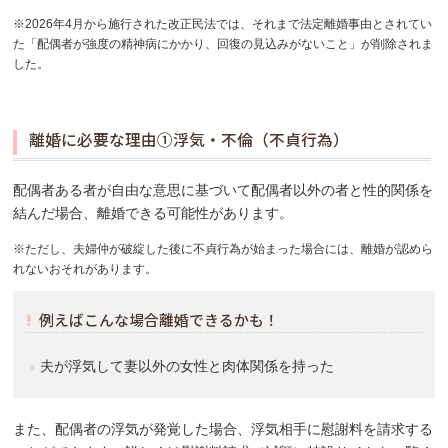
※2026年4月から施行された改正民法では、それまで法定離婚事由とされてい
た「配偶者が強度の精神病にかかり、回復の見込みがないこと」が削除されま
した。
離婚に必要な理由①浮気・不倫（不貞行為）
配偶者ある者が自由な意思に基づいて配偶者以外の者と性的関係を
結んだ場合、離婚できる可能性があります。
※ただし、夫婦仲が破綻した後に不貞行為が始まった場合には、離婚が認めら
れないおそれがあります。
例えばこんな場合離婚できるかも！
夫が浮気して妻以外の女性と肉体関係を持った
また、配偶者の浮気が発覚した場合、浮気相手に慰謝料を請求する