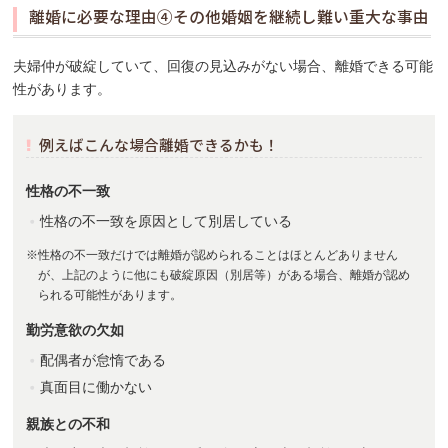
離婚に必要な理由④その他婚姻を継続し難い重大な事由
夫婦仲が破綻していて、回復の見込みがない場合、離婚できる可能
性があります。
例えばこんな場合離婚できるかも！
性格の不一致
性格の不一致を原因として別居している
※性格の不一致だけでは離婚が認められることはほとんどありません
が、上記のように他にも破綻原因（別居等）がある場合、離婚が認め
られる可能性があります。
勤労意欲の欠如
配偶者が怠惰である
真面目に働かない
親族との不和