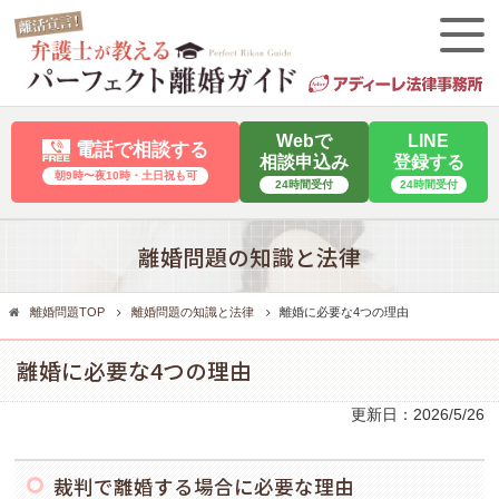
Webで
LINE
電話で相談する
相談申込み
登録する
朝9時〜夜10時・⼟⽇祝も可
24時間受付
24時間受付
離婚問題の知識と法律
離婚問題TOP
離婚問題の知識と法律
離婚に必要な4つの理由
離婚に必要な4つの理由
更新日：
2026/5/26
裁判で離婚する場合に必要な理由