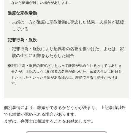
ないと離婚が難しい場合があります。
過度な宗教活動
夫婦の一方が過度に宗教活動に専念した結果、夫婦仲が破綻
している
犯罪行為・服役
犯罪行為・服役により配偶者の名誉を傷つけた、または、家
族の生活に困難をもたらした場合
※犯罪行為・服役の事実だけをもって離婚が認められるわけではありま
せんが、上記のように配偶者の名誉が傷ついた、家族の生活に困難を
もたらしたといった事情がある場合は、離婚できる可能性がありま
す。
個別事情により、離婚ができるかどうかが決まり、 上記事情以外
でも離婚が認められる場合があります。
まずは、弁護士に相談することをお勧めします。