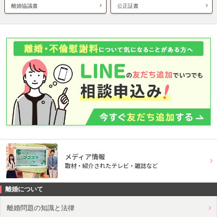
離婚協議書
公正証書
メディア情報
取材・紹介されたテレビ・雑誌など
離婚について
離婚問題の知識と法律