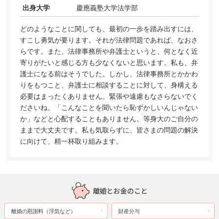
出身大学
慶應義塾大学法学部
どのようなことに関しても、最初の一歩を踏み出すには、
すこし勇気が要ります。それが法律問題であれば、なおさ
らです。また、法律事務所や弁護士というと、何となく近
寄りがたいと感じる方も少なくないと思います。私も、弁
護士になる前はそうでした。しかし、法律事務所とかかわ
りをもつこと、弁護士に相談することに対して、身構える
必要はまったくありません。緊張や遠慮もなさらないでく
ださいね。「こんなことを聞いたら恥ずかしいんじゃない
か」などと心配することもありません。等身大のご自分の
ままで大丈夫です。私も気取らずに、皆さまの問題の解決
に向けて、精一杯取り組みます。
離婚とお金のこと
離婚の慰謝料（浮気など）
財産分与