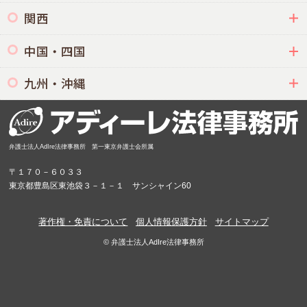
関西
中国・四国
九州・沖縄
弁護士法人AdIre法律事務所 第一東京弁護士会所属
〒１７０－６０３３
東京都豊島区東池袋３－１－１ サンシャイン60
著作権・免責について
個人情報保護方針
サイトマップ
© 弁護士法人AdIre法律事務所