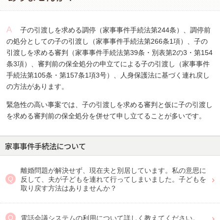
子の引渡しを求める調停（家事事件手続法第244条）、調停前
の処分としての子の引渡し（家事事件手続法第266条1項）、子の
引渡しを求める審判（家事事件手続法第39条・別表第2の3・第154
条3項）、審判前の保全処分の申立てによる子の引渡し（家事事件
手続法第105条・第157条1項3号）、人身保護法に基づく連れ戻し
の方法があります。
緊急性の高い事案では、子の引渡しを求める審判と仮に子の引渡し
を求める審判前の保全処分を併せて申し立てることが多いです。
家事事件手続法について
離婚問題が解決せず、現在夫と別居しています。私の意思に
反して、夫が子どもを連れて行ってしまいました。子どもを
取り戻す方法はありませんか？
電話会議システムの利用について詳しく教えてください。