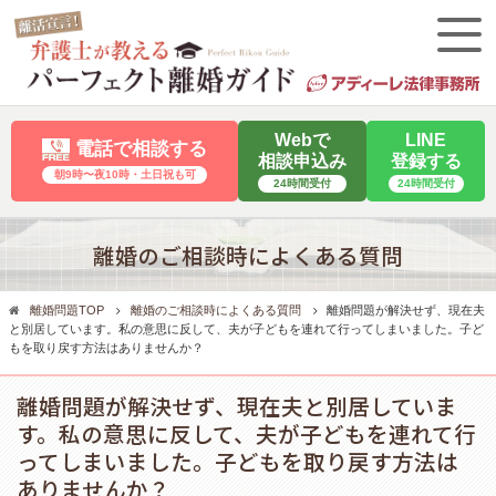
Webで
LINE
電話で相談する
相談申込み
登録する
朝9時〜夜10時・⼟⽇祝も可
24時間受付
24時間受付
離婚のご相談時によくある質問
離婚問題TOP
離婚のご相談時によくある質問
離婚問題が解決せず、現在夫
と別居しています。私の意思に反して、夫が子どもを連れて行ってしまいました。子ど
もを取り戻す方法はありませんか？
離婚問題が解決せず、現在夫と別居していま
す。私の意思に反して、夫が子どもを連れて行
ってしまいました。子どもを取り戻す方法は
ありませんか？