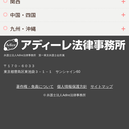
関西
中国・四国
九州・沖縄
弁護士法人AdIre法律事務所 第一東京弁護士会所属
〒１７０－６０３３
東京都豊島区東池袋３－１－１ サンシャイン60
著作権・免責について
個人情報保護方針
サイトマップ
© 弁護士法人AdIre法律事務所