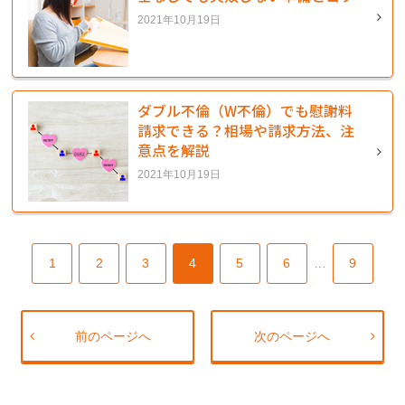
2021年10月19日
ダブル不倫（W不倫）でも慰謝料
請求できる？相場や請求方法、注
意点を解説
2021年10月19日
1
2
3
4
5
6
…
9
前のページへ
次のページへ