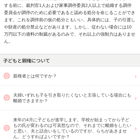
する前に、裁判官1人および家事調停委員2人以上で組織する調停
委員会が調停のために必要であると認める処分を命じることができ
ます。これを調停前の仮の処分ともいい、具体的には、子の引渡し
や財産の処分禁止などがあります。しかし、従わない場合には10
万円以下の過料の制裁があるのみで、それ以上の強制力はありませ
ん。
子どもと親権について
親権者とは何ですか？
夫婦いずれも子を引き取りたくないと主張している場合にも
離婚できますか？
来年の4月に子どもが進学します。学校が始まってから子ど
もの氏が変わるのは可哀想なので、それまでに離婚をしたい
と思い、夫と話合いをしているのですが、らちがあきませ
ん。どうすればよいですか？