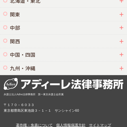
北海道・東北
関東
中部
関西
中国・四国
九州・沖縄
弁護士法人AdIre法律事務所 第一東京弁護士会所属
〒１７０－６０３３
東京都豊島区東池袋３－１－１ サンシャイン60
著作権・免責について
個人情報保護方針
サイトマップ