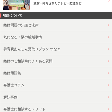
取材・紹介されたテレビ・雑誌など
離婚について
離婚問題の知識と法律
気になる！隣の離婚事情
養育費あんしん受取りプラン つなぐ
離婚のご相談時によくある質問
離婚用語集
弁護士コラム
解決事例
弁護士に相談するメリット