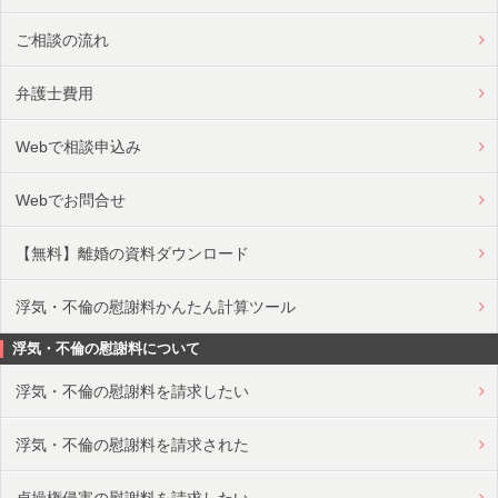
ご相談の流れ
弁護士費用
Webで相談申込み
Webでお問合せ
【無料】離婚の資料ダウンロード
浮気・不倫の慰謝料かんたん計算ツール
浮気・不倫の慰謝料について
浮気・不倫の慰謝料を請求したい
浮気・不倫の慰謝料を請求された
貞操権侵害の慰謝料を請求したい