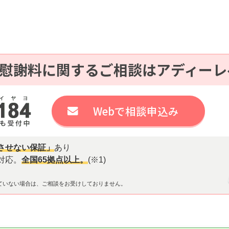
慰謝料に関するご相談はアディーレ
Webで相談申込み
させない保証」
あり
対応。
全国65拠点以上。
(※1)
ていない場合は、ご相談をお受けしておりません。