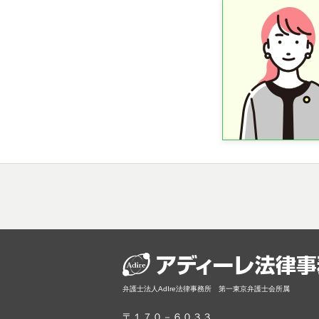
弁護士法人AdIre法律事務所 第一東京弁護士会所属
〒１７０－６０３３