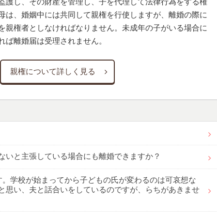
監護し、その財産を管理し、子を代理して法律行為をする権
母は、婚姻中には共同して親権を行使しますが、離婚の際に
を親権者としなければなりません。未成年の子がいる場合に
れば離婚届は受理されません。
親権について詳しく見る
ないと主張している場合にも離婚できますか？
す。学校が始まってから子どもの氏が変わるのは可哀想な
と思い、夫と話合いをしているのですが、らちがあきませ