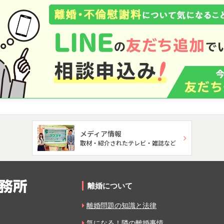
メディア情報
取材・紹介されたテレビ・雑誌など
離婚について
離婚問題の知識と法律
気になる！隣の離婚事情