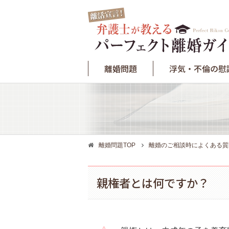
離婚問題
浮気・不倫の慰
離婚問題TOP
離婚のご相談時によくある質
親権者とは何ですか？