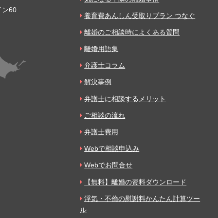
ン60
養育費あんしん受取りプラン つなぐ
離婚のご相談時によくある質問
離婚用語集
弁護士コラム
解決事例
弁護士に相談するメリット
ご相談の流れ
弁護士費用
Webで相談申込み
Webでお問合せ
【無料】離婚の資料ダウンロード
浮気・不倫の慰謝料かんたん計算ツー
ル