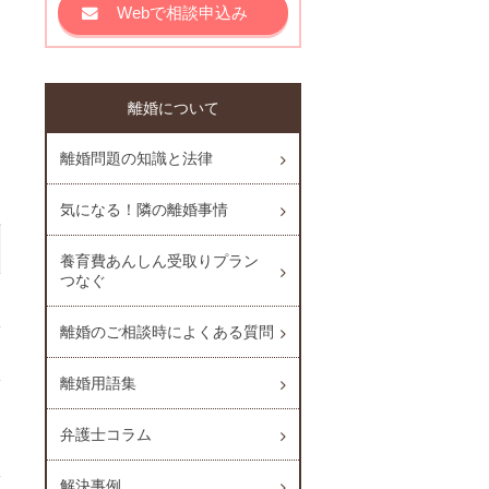
Webで相談申込み
離婚について
離婚問題の知識と法律
気になる！隣の離婚事情
養育費あんしん受取りプラン
つなぐ
離婚のご相談時によくある質問
離婚用語集
弁護士コラム
解決事例