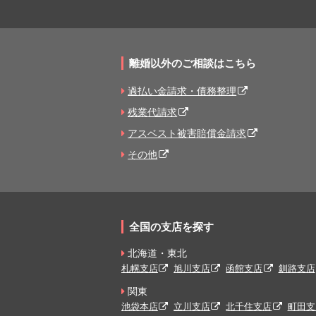
離婚以外のご相談はこちら
過払い金請求・債務整理
残業代請求
アスベスト被害賠償金請求
その他
全国の支店を探す
北海道・東北
札幌支店
旭川支店
函館支店
釧路支店
関東
池袋本店
立川支店
北千住支店
町田支