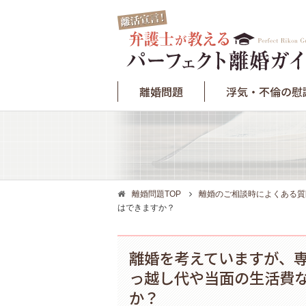
離婚問題
浮気・不倫の慰
離婚問題TOP
離婚のご相談時によくある質
はできますか？
離婚を考えていますが、
っ越し代や当面の生活費
か？