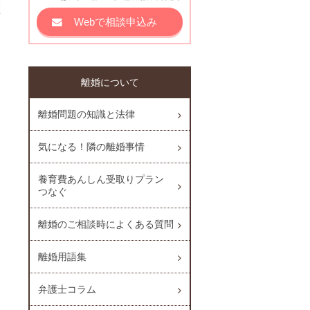
Webで相談申込み
離婚について
離婚問題の知識と法律
気になる！隣の離婚事情
養育費あんしん受取りプラン
つなぐ
離婚のご相談時によくある質問
離婚用語集
弁護士コラム