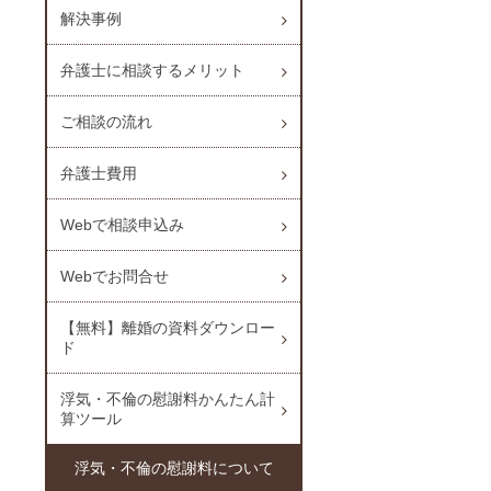
解決事例
弁護士に相談するメリット
ご相談の流れ
弁護士費用
Webで相談申込み
Webでお問合せ
【無料】離婚の資料ダウンロー
ド
浮気・不倫の慰謝料かんたん計
算ツール
浮気・不倫の慰謝料について