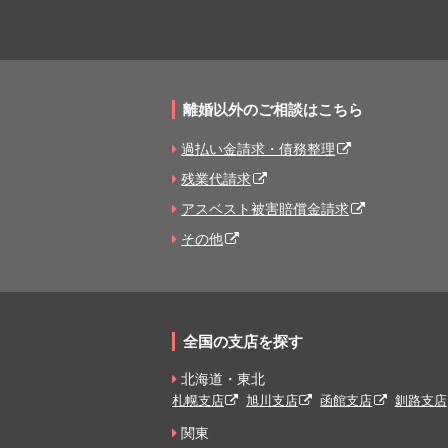
離婚以外のご相談はこちら
過払い金請求・債務整理
残業代請求
アスベスト被害賠償金請求
その他
全国の支店を探す
北海道・東北
札幌支店
旭川支店
函館支店
釧路支店
関東