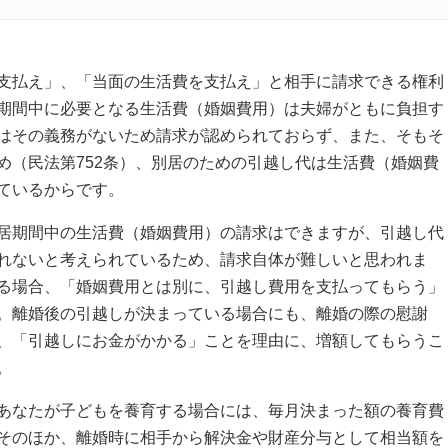
支払え」、「当面の生活費を支払え」と相手に請求できる権利
期間中に必要となる生活費（婚姻費用）は夫婦がともに負担す
はその義務がないため請求が認められておらず、また、そもそ
め（民法第752条）、別居のための引越し代は生活費（婚姻費
ているからです。
居期間中の生活費（婚姻費用）の請求はできますが、引越し代
れないと考えられているため、請求自体が難しいと思われま
る場合、「婚姻費用とは別に、引越し費用を支払ってもらう」
。離婚後の引越しが決まっている場合にも、離婚の際の慰謝
、「引越しにお金がかかる」ことを理由に、増額してもらうこ
。
あなたが子どもを養育する場合には、毎月決まった額の養育費
そのほか、離婚時に相手から解決金や財産分与として相当額を