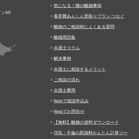
気になる！隣の離婚事情
ン60
養育費あんしん受取りプラン つなぐ
離婚のご相談時によくある質問
離婚用語集
弁護士コラム
解決事例
弁護士に相談するメリット
ご相談の流れ
弁護士費用
Webで相談申込み
Webでお問合せ
【無料】離婚の資料ダウンロード
浮気・不倫の慰謝料かんたん計算ツー