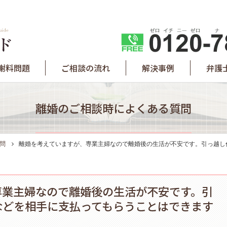
謝料問題
ご相談の流れ
解決事例
弁護
離婚のご相談時によくある質問
問
離婚を考えていますが、専業主婦なので離婚後の生活が不安です。引っ越し
専業主婦なので離婚後の生活が不安です。引
などを相手に支払ってもらうことはできます