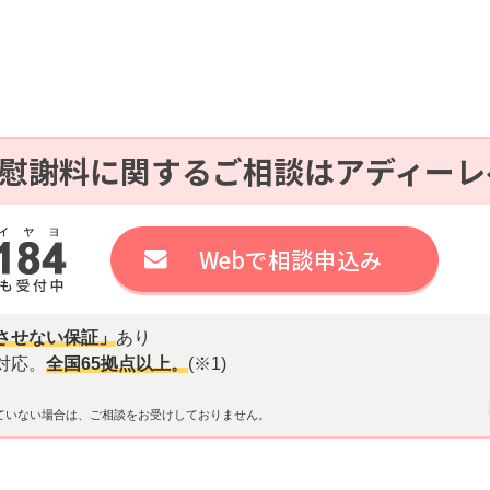
慰謝料に関するご相談はアディーレ
Webで相談申込み
させない保証」
あり
対応。
全国65拠点以上。
(※1)
ていない場合は、ご相談をお受けしておりません。