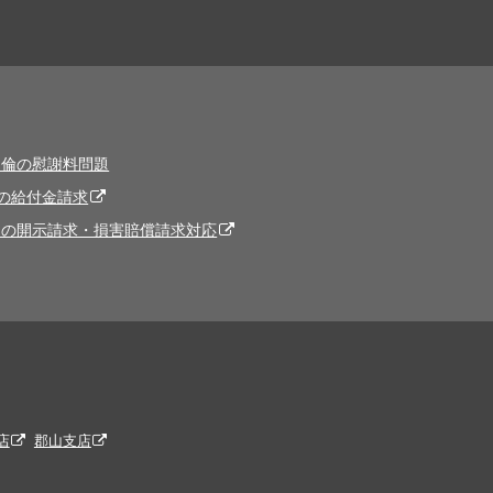
不倫の慰謝料問題
の給付金請求
トの開示請求・損害賠償請求対応
店
郡山支店