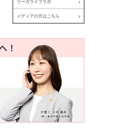
リーガライフラボ
メディアの方はこちら
へ！