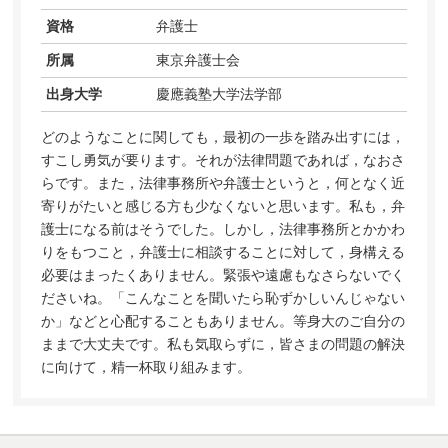
資格
弁護士
所属
東京弁護士会
出身大学
慶應義塾大学法学部
どのようなことに関しても，最初の一歩を踏み出すには，
すこし勇気が要ります。それが法律問題であれば，なおさ
らです。また，法律事務所や弁護士というと，何となく近
寄りがたいと感じる方も少なくないと思います。私も，弁
護士になる前はそうでした。しかし，法律事務所とかかわ
りをもつこと，弁護士に相談することに対して，身構える
必要はまったくありません。緊張や遠慮もなさらないでく
ださいね。「こんなことを聞いたら恥ずかしいんじゃない
か」などと心配することもありません。等身大のご自分の
ままで大丈夫です。私も気取らずに，皆さまの問題の解決
に向けて，精一杯取り組みます。