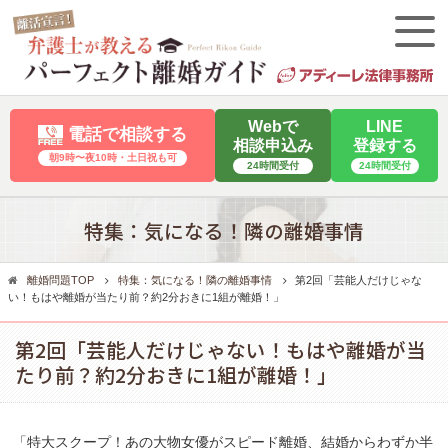
Webで
LINE
電話で相談する
相談申込み
登録する
朝9時〜夜10時・⼟⽇祝も可
24時間受付
24時間受付
特集：気になる！隣の離婚事情
離婚問題TOP
特集：気になる！隣の離婚事情
第2回「芸能人だけじゃな
い！もはや離婚が当たり前？約2分おきに1組が離婚！」
第2回「芸能人だけじゃない！もはや離婚が当
たり前？約2分おきに1組が離婚！」
「特大スクープ！あの大物女優がスピード離婚、結婚からわずか半