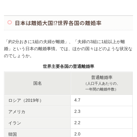
日本は離婚大国⁉世界各国の離婚率
「約2分おきに1組の夫婦が離婚」、「夫婦の3組に1組以上が離
婚」という日本の離婚事情。では、ほかの国々はどのような状況な
のでしょうか。
世界主要各国の普通離婚率
普通離婚率
国名
（人口千人あたりの、
一年間の離婚件数）
4.7
ロシア（2019年）
2.3
アメリカ
2.2
イラン
2.0
韓国