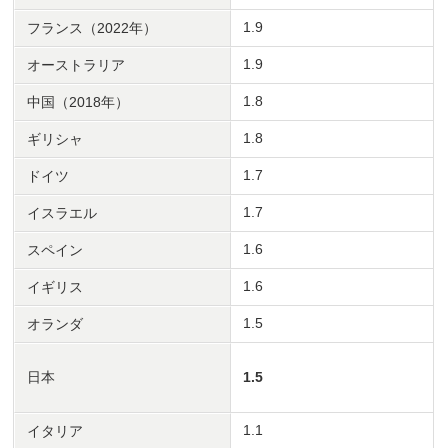
1.9
フランス（2022年）
1.9
オーストラリア
1.8
中国（2018年）
1.8
ギリシャ
1.7
ドイツ
1.7
イスラエル
1.6
スペイン
1.6
イギリス
1.5
オランダ
日本
1.5
1.1
イタリア