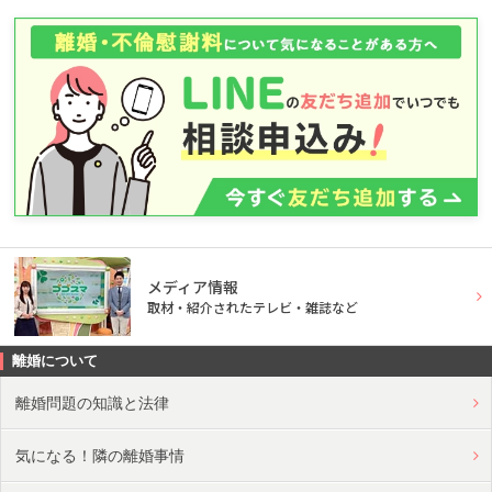
メディア情報
取材・紹介されたテレビ・雑誌など
離婚について
離婚問題の知識と法律
気になる！隣の離婚事情