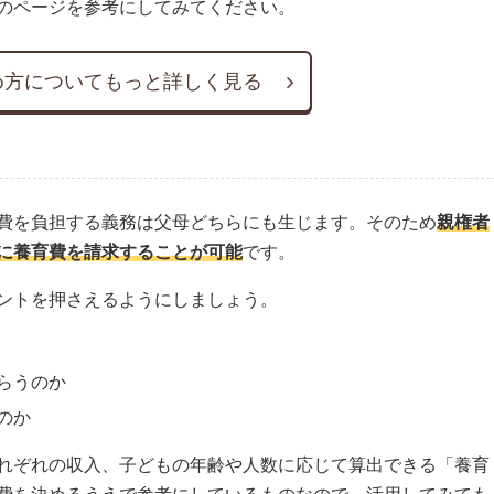
のページを参考にしてみてください。
め方についてもっと詳しく見る
費を負担する義務は父母どちらにも生じます。そのため
親権者
に養育費を請求することが可能
です。
ントを押さえるようにしましょう。
らうのか
のか
れぞれの収入、子どもの年齢や人数に応じて算出できる「養育