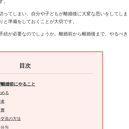
す。
切ってしまい、自分や子どもが離婚後に大変な思いをしてしま
りと準備をしておくことが大切です。
手続が必要なのでしょうか。離婚前から離婚後まで、やるべき
目次
が離婚前にやること
決める
権者
育費
会交流の方法
産分与