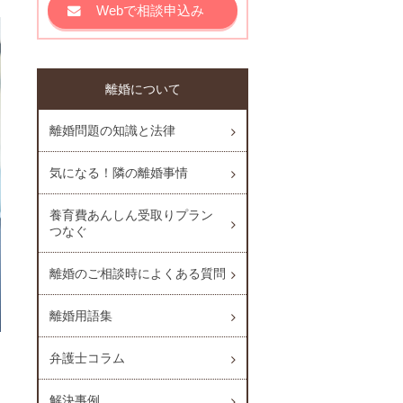
Webで相談申込み
離婚について
離婚問題の知識と法律
気になる！隣の離婚事情
養育費あんしん受取りプラン
つなぐ
離婚のご相談時によくある質問
離婚用語集
日
弁護士コラム
解決事例