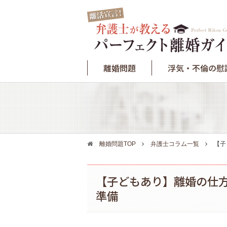
離婚問題
浮気・不倫の慰
離婚問題TOP
弁護士コラム一覧
【子
【子どもあり】離婚の仕
準備