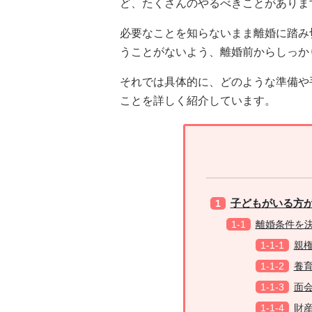
ど、たくさんのやるべきことがありま
必要なことを知らないまま離婚に踏み
うことがないよう、離婚前からしっか
それでは具体的に、どのような準備や
ことを詳しく紹介しています。
子どもがいる方
離婚条件を
親
養
面
財