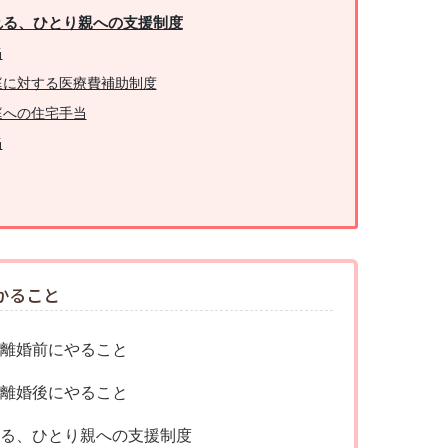
れる、ひとり親への支援制度
当
庭に対する医療費補助制度
庭への住宅手当
当
かること
が離婚前にやること
が離婚後にやること
れる、ひとり親への支援制度