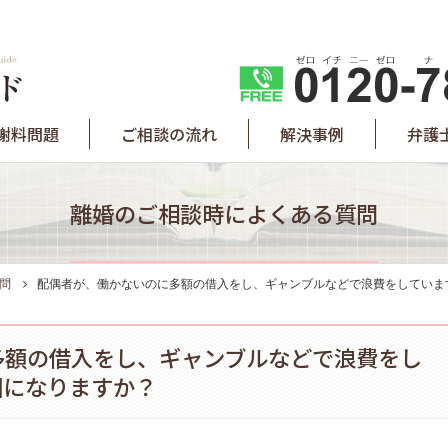
謝料問題
ご相談の流れ
解決事例
弁護
離婚のご相談時によくある質問
問
配偶者が、働かないのに多額の借入をし、ギャンブルなどで浪費をしていま
多額の借入をし、ギャンブルなどで浪費をし
因になりますか？