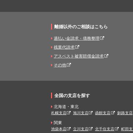
離婚以外のご相談はこちら
過払い金請求・債務整理
残業代請求
アスベスト被害賠償金請求
その他
全国の支店を探す
北海道・東北
札幌支店
旭川支店
函館支店
釧路支店
関東
池袋本店
立川支店
北千住支店
町田支