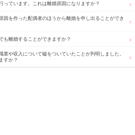
行っています。これは離婚原因になりますか？
原因を作った配偶者のほうから離婚を申し出ることができ
でも離婚することができますか？
職業や収入について嘘をついていたことが判明しました。
ますか？