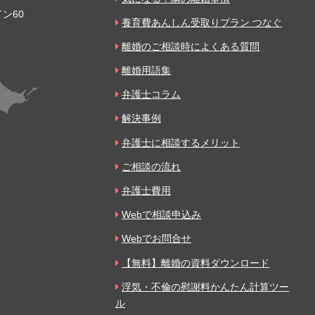
ン60
養育費あんしん受取りプラン つなぐ
離婚のご相談時によくある質問
離婚用語集
弁護士コラム
解決事例
弁護士に相談するメリット
ご相談の流れ
弁護士費用
Webで相談申込み
Webでお問合せ
【無料】離婚の資料ダウンロード
浮気・不倫の慰謝料かんたん計算ツー
ル