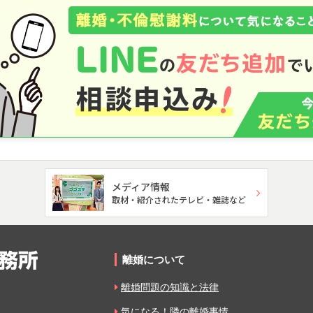
メディア情報
取材・紹介されたテレビ・雑誌など
離婚について
離婚問題の知識と法律
気になる！隣の離婚事情