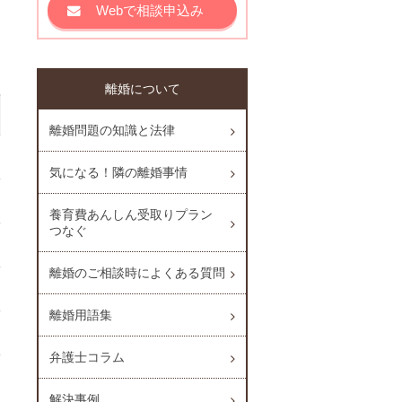
Webで相談申込み
離婚について
離婚問題の知識と法律
気になる！隣の離婚事情
養育費あんしん受取りプラン
つなぐ
離婚のご相談時によくある質問
離婚用語集
弁護士コラム
解決事例