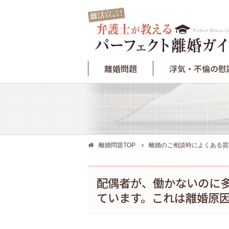
離婚問題
浮気・不倫の慰
離婚問題TOP
離婚のご相談時によくある質
配偶者が、働かないのに
ています。これは離婚原