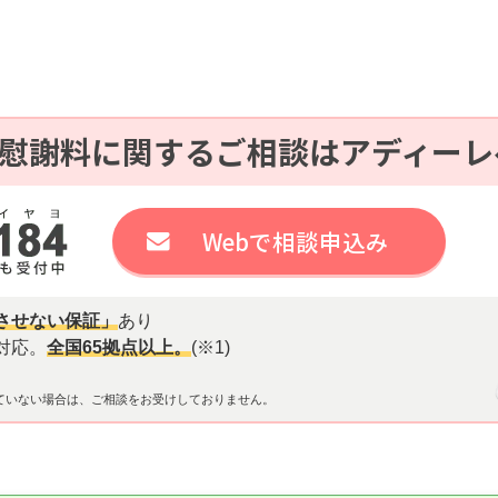
慰謝料に関するご相談はアディーレ
Webで相談申込み
させない保証」
あり
対応。
全国65拠点以上。
(※1)
ていない場合は、ご相談をお受けしておりません。