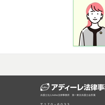
弁護士法人AdIre法律事務所 第一東京弁護士会所属
〒１７０－６０３３