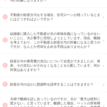
与の対象になりますか？
不動産の財産分与をする場合、住宅ローンが残っているとき
にはどうすればよいですか？
結婚後に購入した不動産が夫の単独名義になっているのをい
いことに、夫が勝手に売却しようとしています。現在、離婚
を考えており、この不動産も財産分与の対象になると思うの
ですが、なんとか売却を止める手段はありませんか？
財産分与や養育費の支払いについて合意ができましたが、将
来、その支払いがされなくなることを心配しています。何か
対策はありますか？
財産分与のほかに慰謝料を請求することはできますか？
夫婦で離婚を話し合っているのですが、夫が「愛犬は絶対に
渡さない」と言っています。離婚した場合、ペットの所有権