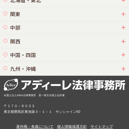
北海道・東北
関東
中部
関西
中国・四国
九州・沖縄
弁護士法人AdIre法律事務所 第一東京弁護士会所属
〒１７０－６０３３
東京都豊島区東池袋３－１－１ サンシャイン60
著作権・免責について
個人情報保護方針
サイトマップ