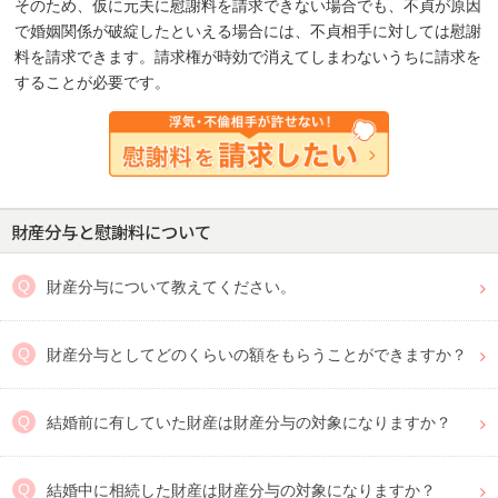
そのため、仮に元夫に慰謝料を請求できない場合でも、不貞が原因
で婚姻関係が破綻したといえる場合には、不貞相手に対しては慰謝
料を請求できます。請求権が時効で消えてしまわないうちに請求を
することが必要です。
財産分与と慰謝料について
財産分与について教えてください。
財産分与としてどのくらいの額をもらうことができますか？
結婚前に有していた財産は財産分与の対象になりますか？
結婚中に相続した財産は財産分与の対象になりますか？