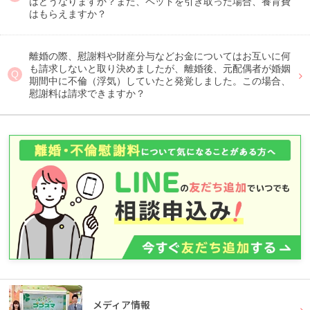
はどうなりますか？また、ペットを引き取った場合、養育費
はもらえますか？
離婚の際、慰謝料や財産分与などお金についてはお互いに何
も請求しないと取り決めましたが、離婚後、元配偶者が婚姻
期間中に不倫（浮気）していたと発覚しました。この場合、
慰謝料は請求できますか？
メディア情報